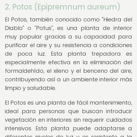
2. Potos (Epipremnum aureum)
El Potos, también conocido como "Hiedra del
Diablo" o "Potus", es una planta de interior
muy popular gracias a su capacidad para
purificar el aire y su resistencia a condiciones
de poca luz. Esta planta trepadora es
especialmente efectiva en la eliminación del
formaldehído, el xileno y el benceno del aire,
contribuyendo así a un ambiente interior más
limpio y saludable.
El Potos es una planta de fácil mantenimiento,
ideal para personas que buscan introducir
vegetación en interiores sin requerir cuidados
intensivos. Esta planta puede adaptarse a
diferentes niveles de luz y es resistente a la