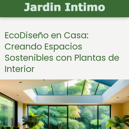
EcoDiseño en Casa:
Creando Espacios
Sostenibles con Plantas de
Interior