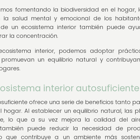
stamos fomentando la biodiversidad en el hogar, 
en la salud mental y emocional de los habitant
 de un ecosistema interior también puede ay
jorar la concentración.
ecosistema interior, podemos adoptar prácti
 promuevan un equilibrio natural y contribuya
hogares.
osistema interior autosuficiente
suficiente ofrece una serie de beneficios tanto pa
hogar. Al establecer un equilibrio natural, las p
, lo que a su vez mejora la calidad del ai
o también puede reducir la necesidad de pro
es, lo que contribuye a un ambiente más sosten