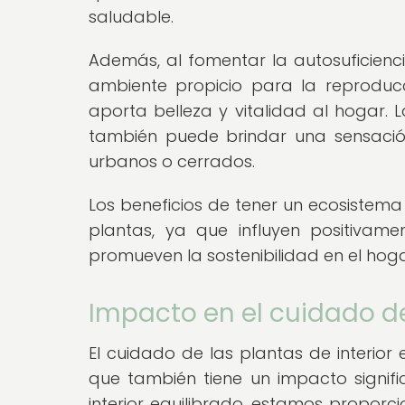
saludable.
Además, al fomentar la autosuficienc
ambiente propicio para la reproducc
aporta belleza y vitalidad al hogar. L
también puede brindar una sensación
urbanos o cerrados.
Los beneficios de tener un ecosistema 
plantas, ya que influyen positivam
promueven la sostenibilidad en el hoga
Impacto en el cuidado de
El cuidado de las plantas de interior 
que también tiene un impacto signific
interior equilibrado, estamos proporc