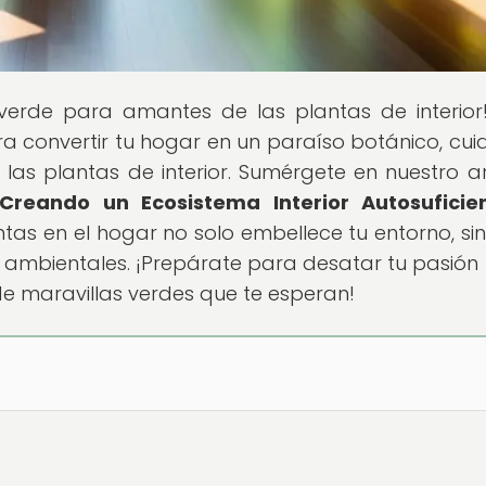
s verde para amantes de las plantas de interior
a convertir tu hogar en un paraíso botánico, cu
as plantas de interior. Sumérgete en nuestro ar
Creando un Ecosistema Interior Autosuficie
as en el hogar no solo embellece tu entorno, si
 ambientales. ¡Prepárate para desatar tu pasión 
n de maravillas verdes que te esperan!