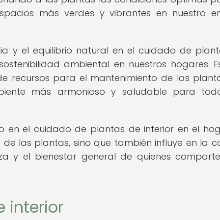
espacios más verdes y vibrantes en nuestro e
a y el equilibrio natural en el cuidado de plan
sostenibilidad ambiental en nuestros hogares. E
de recursos para el mantenimiento de las planta
iente más armonioso y saludable para todo
ivo en el cuidado de plantas de interior en el ho
ad de las plantas, sino que también influye en la c
leza y el bienestar general de quienes compart
 interior