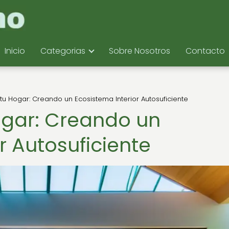
Inicio
Categorias
Sobre Nosotros
Contacto
tu Hogar: Creando un Ecosistema Interior Autosuficiente
ogar: Creando un
r Autosuficiente