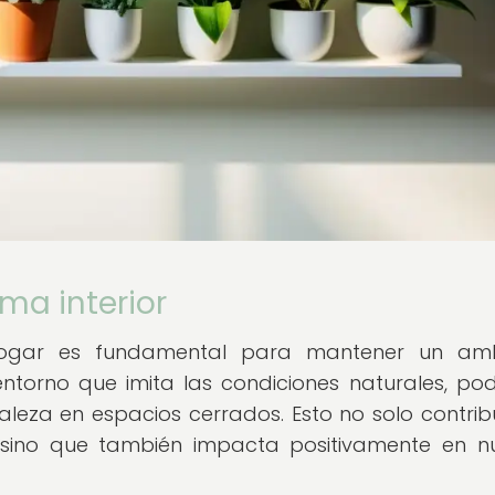
ma interior
o hogar es fundamental para mantener un amb
 entorno que imita las condiciones naturales, p
raleza en espacios cerrados. Esto no solo contrib
r, sino que también impacta positivamente en n