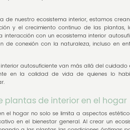
ia de nuestro ecosistema interior, estamos crea
ión y el crecimiento continuo de las plantas, 
a interacción con un ecosistema interior autosufi
 de conexión con la naturaleza, incluso en en
interior autosuficiente van más allá del cuidado 
ente en la calidad de vida de quienes lo hab
r.
 plantas de interior en el hogar
en el hogar no solo se limita a aspectos estéticos
ativo en el bienestar general. Al crear un ecos
ionando a las plantas las condiciones óptimas p