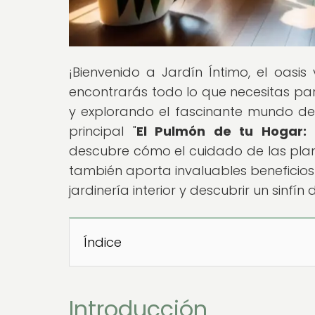
¡Bienvenido a Jardín Íntimo, el oasi
encontrarás todo lo que necesitas par
y explorando el fascinante mundo de l
principal "
El Pulmón de tu Hogar: 
descubre cómo el cuidado de las plant
también aporta invaluables beneficios
jardinería interior y descubrir un sinfí
Índice
Introducción