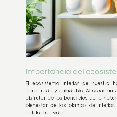
Importancia del ecosiste
El ecosistema interior de nuestr
equilibrado y saludable. Al crear un
disfrutar de los beneficios de la natu
bienestar de las plantas de interio
calidad de vida.