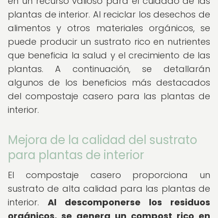
en un recurso valioso para el cuidado de las
plantas de interior. Al reciclar los desechos de
alimentos y otros materiales orgánicos, se
puede producir un sustrato rico en nutrientes
que beneficia la salud y el crecimiento de las
plantas. A continuación, se detallarán
algunos de los beneficios más destacados
del compostaje casero para las plantas de
interior.
Mejora de la calidad del sustrato
para plantas de interior
El compostaje casero proporciona un
sustrato de alta calidad para las plantas de
interior.
Al descomponerse los residuos
orgánicos, se genera un compost rico en