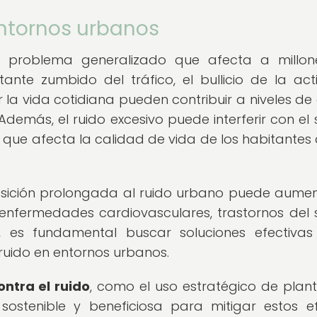
entornos urbanos
n problema generalizado que afecta a millo
nte zumbido del tráfico, el bullicio de la act
la vida cotidiana pueden contribuir a niveles de 
demás, el ruido excesivo puede interferir con el 
o que afecta la calidad de vida de los habitantes 
sición prolongada al ruido urbano puede aumen
nfermedades cardiovasculares, trastornos del 
, es fundamental buscar soluciones efectiva
ruido en entornos urbanos.
ontra el ruido
, como el uso estratégico de plan
 sostenible y beneficiosa para mitigar estos e