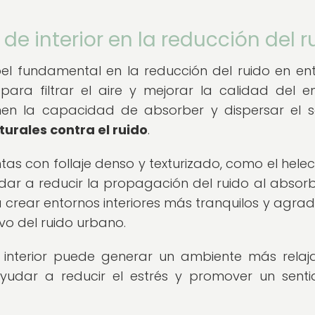
 de interior en la reducción del r
pel fundamental en la reducción del ruido en en
ra filtrar el aire y mejorar la calidad del e
enen la capacidad de absorber y dispersar el s
urales contra el ruido
.
as con follaje denso y texturizado, como el hele
udar a reducir la propagación del ruido al absorb
 crear entornos interiores más tranquilos y agrad
vo del ruido urbano.
 interior puede generar un ambiente más relaj
udar a reducir el estrés y promover un sent