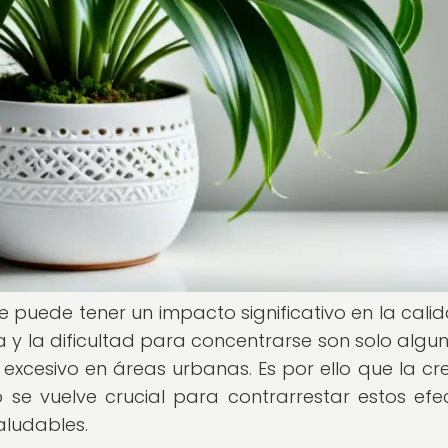
e puede tener un impacto significativo en la cali
iga y la dificultad para concentrarse son solo algu
 excesivo en áreas urbanas. Es por ello que la cr
 se vuelve crucial para contrarrestar estos efe
aludables.