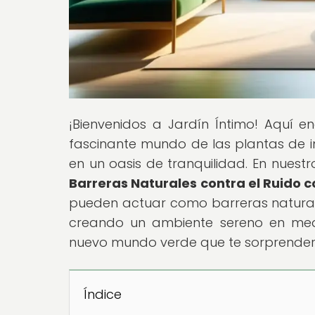
¡Bienvenidos a Jardín Íntimo! Aquí e
fascinante mundo de las plantas de i
en un oasis de tranquilidad. En nuestro
Barreras Naturales contra el Ruido c
pueden actuar como barreras naturale
creando un ambiente sereno en medi
nuevo mundo verde que te sorprender
Índice