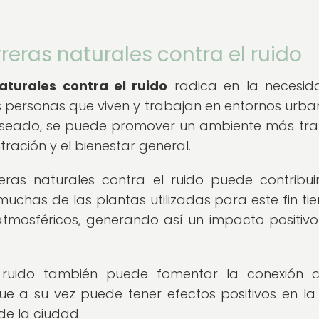
reras naturales contra el ruido
aturales contra el ruido
radica en la necesid
as personas que viven y trabajan en entornos urban
deseado, se puede promover un ambiente más tra
ración y el bienestar general.
ras naturales contra el ruido puede contribui
muchas de las plantas utilizadas para este fin tie
tmosféricos, generando así un impacto positivo
l ruido también puede fomentar la conexión 
ue a su vez puede tener efectos positivos en la
de la ciudad.