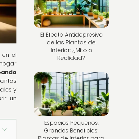
El Efecto Antidepresivo
de las Plantas de
Interior: ¿Mito o
 en el
Realidad?
 hogar
reando
lantas
ales y
rir un
Espacios Pequeños,
Grandes Beneficios:
Plantas de Interior para