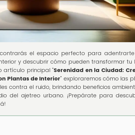
ncontrarás el espacio perfecto para adentrarte
nterior y descubrir cómo pueden transformar tu
 artículo principal "
Serenidad en la Ciudad: C
on Plantas de Interior
" exploraremos cómo las p
s contra el ruido, brindando beneficios ambient
o del ajetreo urbano. ¡Prepárate para descub
á!