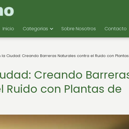
Inicio
Categorias
Sobre Nosotros
Contacto
 la Ciudad: Creando Barreras Naturales contra el Ruido con Planta
iudad: Creando Barrera
l Ruido con Plantas de