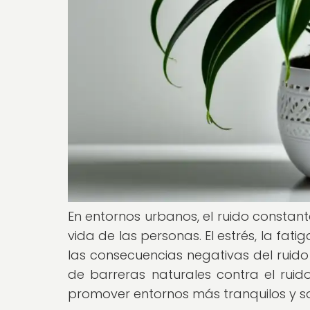
En entornos urbanos, el ruido constant
vida de las personas. El estrés, la fat
las consecuencias negativas del ruido
de barreras naturales contra el ruido
promover entornos más tranquilos y s