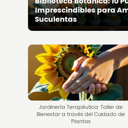
Biblioteca Botánica: 10 P
Imprescindibles para Am
Suculentas
Jardinería Terapéutica: Taller de
Bienestar a través del Cuidado de
Plantas