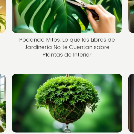
Podando Mitos: Lo que los Libros de
Jardinería No te Cuentan sobre
Plantas de Interior