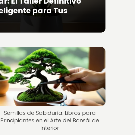
: El Taller Definitivo
teligente para Tus
Semillas de Sabiduría: Libros para
Principiantes en el Arte del Bonsái de
Interior