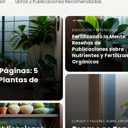
ior
Libros y Publicaciones Recomendadas
EDUCACIÓN Y APRENDIZAJE
Fertilizando la Mente:
Reseñas de
Publicaciones sobre
Nutrientes y Fertiliza
Orgánicos
 Páginas: 5
 Plantas de
CURSOS Y TALLERES SOBRE JARDIN