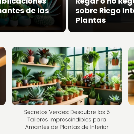
ublicaciones
Regar o no Regar
antes de las
sobre Riego In
Plantas
Secretos Verdes: Descubre los 5
Talleres Imprescindibles para
Amantes de Plantas de Interior