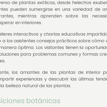
verso de plantas exóticas, desde helechos exube
itantes pueden sumergirse en una variedad de 
antes, mientras aprenden sobre las necesi
erar en interiores.
lleres interactivos y charlas educativas impartid
o a los asistentes consejos prácticos sobre cómo 
 manera óptima. Los visitantes tienen la oportuni
 soluciones para problemas comunes y formas cre
es.
nte, los amantes de las plantas de interior 
partir experiencias y descubrir las últimas tend
la belleza natural de las plantas.
siciones botánicas