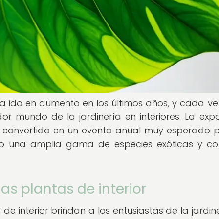
 ha ido en aumento en los últimos años, y cada v
r mundo de la jardinería en interiores. La expo
a convertido en un evento anual muy esperado p
do una amplia gama de especies exóticas y co
as plantas de interior
e interior brindan a los entusiastas de la jardine