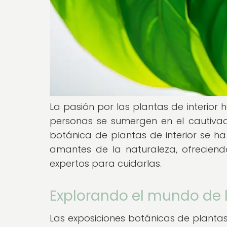
La pasión por las plantas de interior
personas se sumergen en el cautivado
botánica de plantas de interior se h
amantes de la naturaleza, ofrecien
expertos para cuidarlas.
Explorando el mundo de l
Las exposiciones botánicas de plantas d