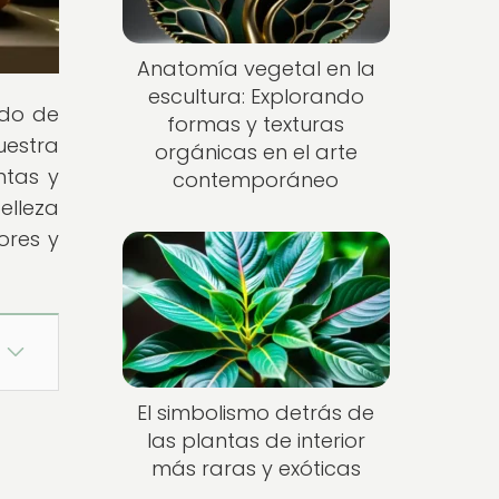
Anatomía vegetal en la
escultura: Explorando
ndo de
formas y texturas
uestra
orgánicas en el arte
ntas y
contemporáneo
elleza
ores y
El simbolismo detrás de
las plantas de interior
más raras y exóticas