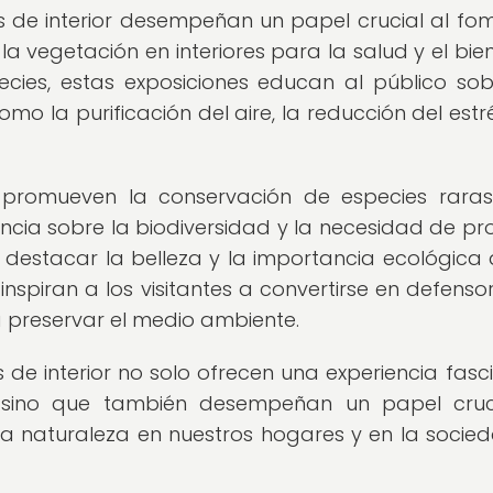
s de interior desempeñan un papel crucial al fo
a vegetación en interiores para la salud y el bien
ies, estas exposiciones educan al público sob
mo la purificación del aire, la reducción del estré
 promueven la conservación de especies rara
encia sobre la biodiversidad y la necesidad de pr
l destacar la belleza y la importancia ecológica 
 inspiran a los visitantes a convertirse en defenso
 preservar el medio ambiente.
 de interior no solo ofrecen una experiencia fasc
, sino que también desempeñan un papel cruc
la naturaleza en nuestros hogares y en la socie