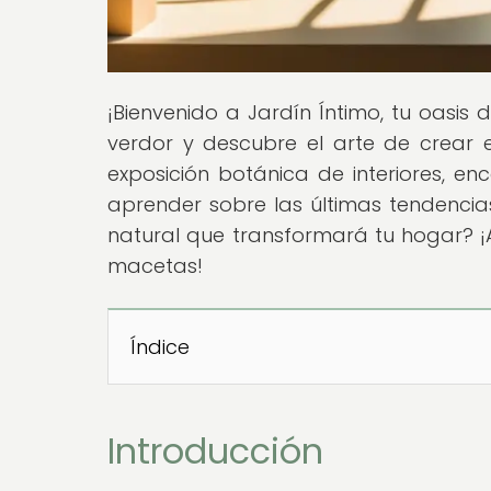
¡Bienvenido a Jardín Íntimo, tu oasi
verdor y descubre el arte de crear e
exposición botánica de interiores, en
aprender sobre las últimas tendencias
natural que transformará tu hogar? ¡
macetas!
Índice
Introducción