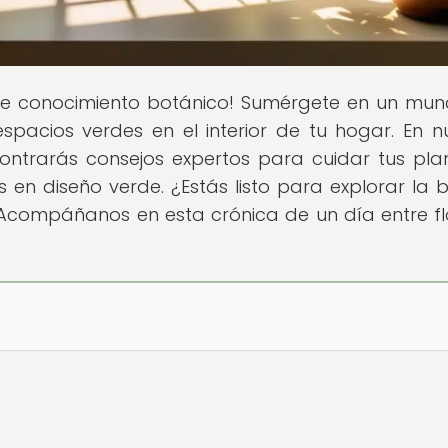
s de conocimiento botánico! Sumérgete en un mu
spacios verdes en el interior de tu hogar. En n
contrarás consejos expertos para cuidar tus pla
 en diseño verde. ¿Estás listo para explorar la b
Acompáñanos en esta crónica de un día entre fl