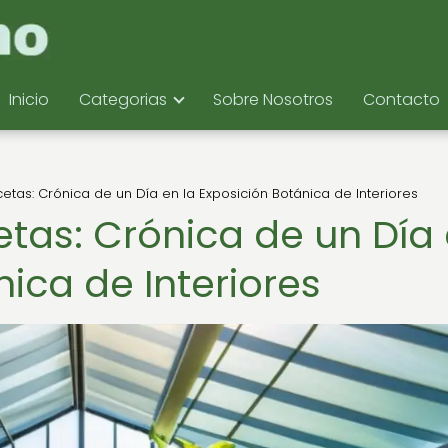
Inicio
Categorias
Sobre Nosotros
Contacto
cetas: Crónica de un Día en la Exposición Botánica de Interiores
etas: Crónica de un Día
nica de Interiores