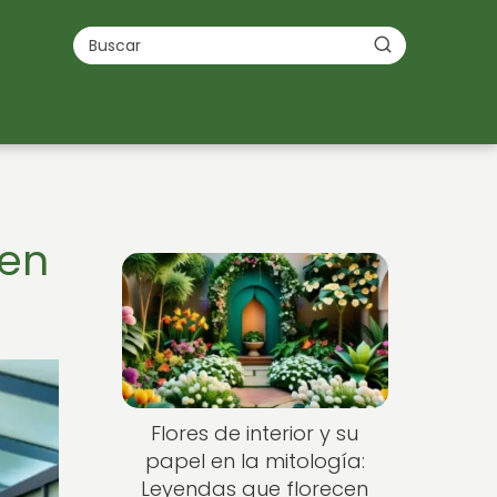
 en
Flores de interior y su
papel en la mitología:
Leyendas que florecen