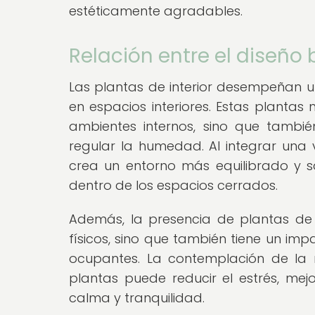
estéticamente agradables.
Relación entre el diseño b
Las plantas de interior desempeñan un
en espacios interiores. Estas plantas
ambientes internos, sino que también
regular la humedad. Al integrar una v
crea un entorno más equilibrado y s
dentro de los espacios cerrados.
Además, la presencia de plantas de in
físicos, sino que también tiene un imp
ocupantes. La contemplación de la n
plantas puede reducir el estrés, me
calma y tranquilidad.