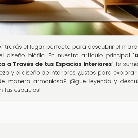
ontrarás el lugar perfecto para descubrir el marav
 diseño biófilo. En nuestro artículo principal "
D
za a Través de tus Espacios Interiores
" te sume
leza y el diseño de interiores. ¿Listos para explora
 de manera armoniosa? ¡Sigue leyendo y descu
 tus espacios!