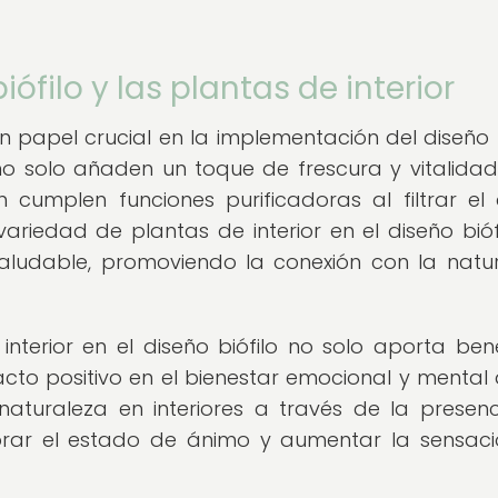
iófilo y las plantas de interior
 papel crucial en la implementación del diseño b
 no solo añaden un toque de frescura y vitalidad
 cumplen funciones purificadoras al filtrar el 
ariedad de plantas de interior en el diseño biófi
aludable, promoviendo la conexión con la natu
terior en el diseño biófilo no solo aporta bene
acto positivo en el bienestar emocional y mental 
aturaleza en interiores a través de la presen
jorar el estado de ánimo y aumentar la sensac