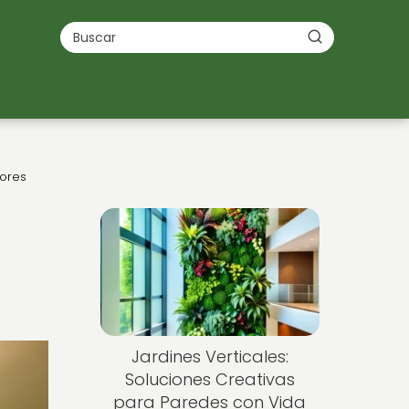
iores
Jardines Verticales:
Soluciones Creativas
para Paredes con Vida