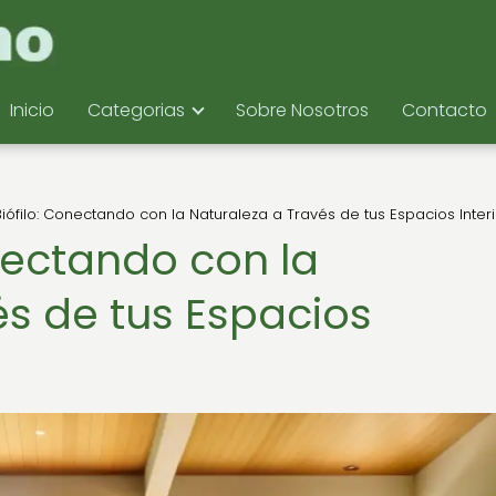
Inicio
Categorias
Sobre Nosotros
Contacto
iófilo: Conectando con la Naturaleza a Través de tus Espacios Inter
nectando con la
és de tus Espacios