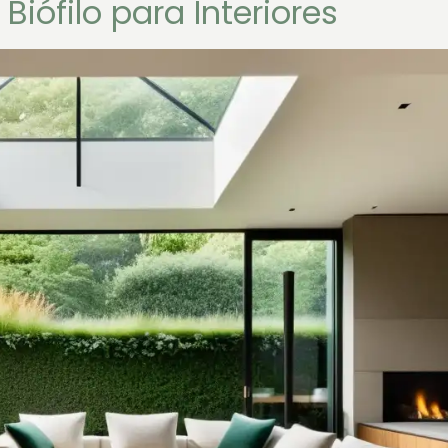
Biófilo para Interiores