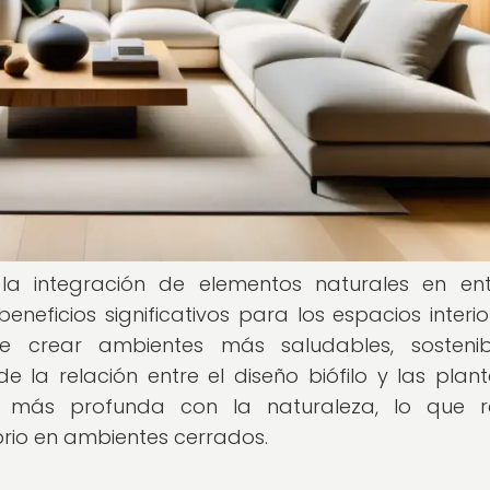
n la integración de elementos naturales en en
neficios significativos para los espacios interior
le crear ambientes más saludables, sosteni
 la relación entre el diseño biófilo y las plan
n más profunda con la naturaleza, lo que r
rio en ambientes cerrados.