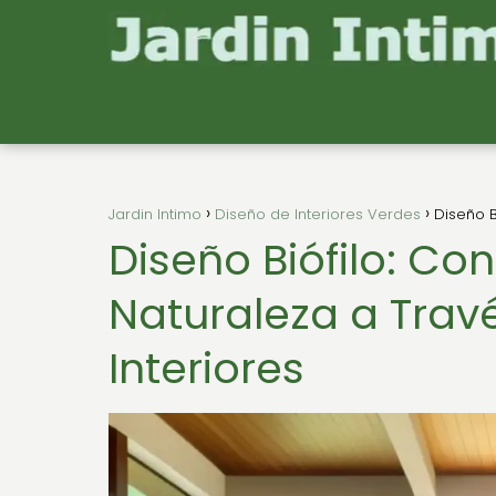
Jardin Intimo
Diseño de Interiores Verdes
Diseño B
Diseño Biófilo: Co
Naturaleza a Trav
Interiores