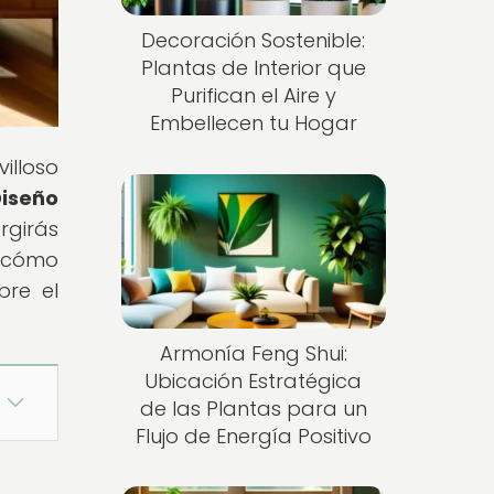
Decoración Sostenible:
Plantas de Interior que
Purifican el Aire y
Embellecen tu Hogar
illoso
iseño
rgirás
r cómo
bre el
Armonía Feng Shui:
Ubicación Estratégica
de las Plantas para un
Flujo de Energía Positivo