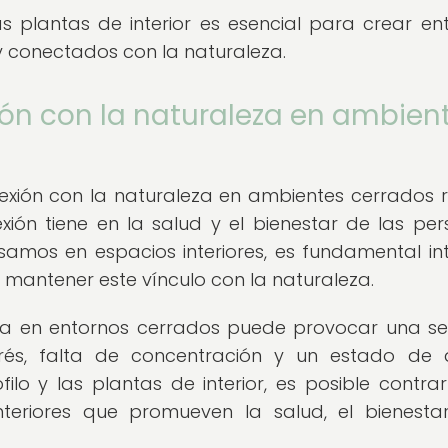
las plantas de interior es esencial para crear en
 y conectados con la naturaleza.
ión con la naturaleza en ambien
xión con la naturaleza en ambientes cerrados 
ión tiene en la salud y el bienestar de las per
mos en espacios interiores, es fundamental in
mantener este vínculo con la naturaleza.
eza en entornos cerrados puede provocar una se
trés, falta de concentración y un estado de
filo y las plantas de interior, es posible contrar
nteriores que promueven la salud, el bienesta