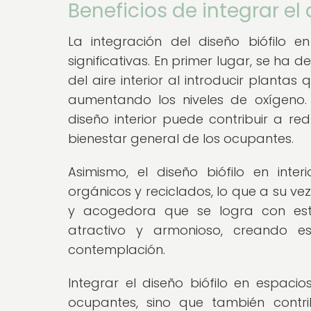
Beneficios de integrar el 
La integración del diseño biófilo e
significativas. En primer lugar, se h
del aire interior al introducir plantas
aumentando los niveles de oxígeno.
diseño interior puede contribuir a re
bienestar general de los ocupantes.
Asimismo, el diseño biófilo en interi
orgánicos y reciclados, lo que a su ve
y acogedora que se logra con es
atractivo y armonioso, creando esp
contemplación.
Integrar el diseño biófilo en espacio
ocupantes, sino que también contr