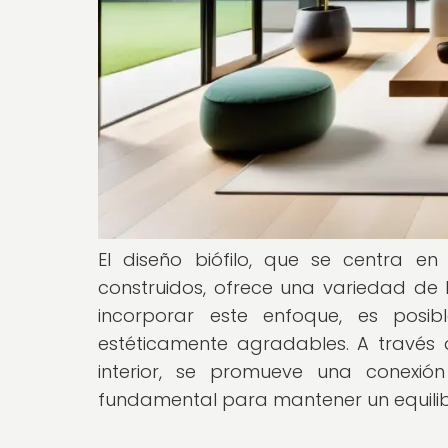
El diseño biófilo, que se centra e
construidos, ofrece una variedad de be
incorporar este enfoque, es posib
estéticamente agradables. A través de
interior, se promueve una conexió
fundamental para mantener un equilib