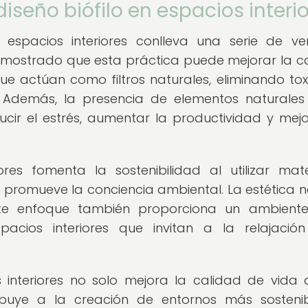
diseño biófilo en espacios interi
n espacios interiores conlleva una serie de ve
a demostrado que esta práctica puede mejorar la c
 que actúan como filtros naturales, eliminando tox
 Además, la presencia de elementos naturales
ducir el estrés, aumentar la productividad y mejo
ores fomenta la sostenibilidad al utilizar mate
z promueve la conciencia ambiental. La estética n
te enfoque también proporciona un ambient
acios interiores que invitan a la relajació
s interiores no solo mejora la calidad de vida 
ibuye a la creación de entornos más sosteni