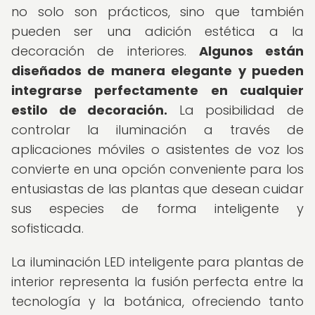
no solo son prácticos, sino que también
pueden ser una adición estética a la
decoración de interiores.
Algunos están
diseñados de manera elegante y pueden
integrarse perfectamente en cualquier
estilo de decoración.
La posibilidad de
controlar la iluminación a través de
aplicaciones móviles o asistentes de voz los
convierte en una opción conveniente para los
entusiastas de las plantas que desean cuidar
sus especies de forma inteligente y
sofisticada.
La iluminación LED inteligente para plantas de
interior representa la fusión perfecta entre la
tecnología y la botánica, ofreciendo tanto