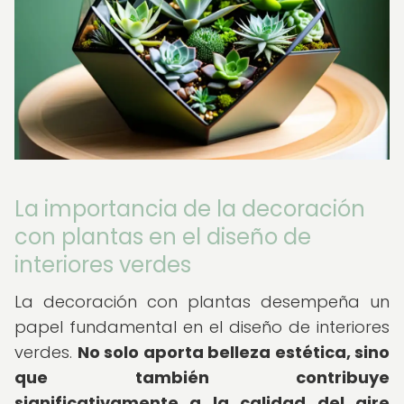
La importancia de la decoración
con plantas en el diseño de
interiores verdes
La decoración con plantas desempeña un
papel fundamental en el diseño de interiores
verdes.
No solo aporta belleza estética, sino
que también contribuye
significativamente a la calidad del aire