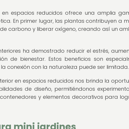
ior en espacios reducidos ofrece una amplia g
tica. En primer lugar, las plantas contribuyen a m
o de carbono y liberar oxígeno, creando así un am
teriores ha demostrado reducir el estrés, aumen
ón de bienestar. Estos beneficios son especia
la conexión con la naturaleza puede ser limitada.
nterior en espacios reducidos nos brinda la oport
abilidades de diseño, permitiéndonos experiment
 contenedores y elementos decorativos para log
ara mini jardines