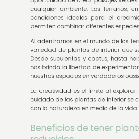
oportunidad de crear paisajes verdes 
cualquier ambiente. Los terrarios, en
condiciones ideales para el crecimi
permiten combinar diferentes especi
Al adentrarnos en el mundo de los ter
variedad de plantas de interior que 
Desde suculentas y cactus, hasta hel
nos brinda la libertad de experimenta
nuestros espacios en verdaderos oasis
La creatividad es el límite al explorar
cuidado de las plantas de interior se 
con la naturaleza en medio de la vida
Beneficios de tener plant