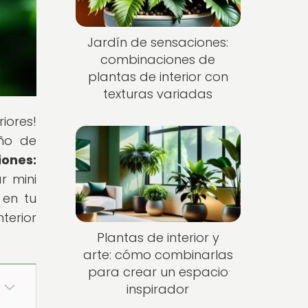
Jardín de sensaciones:
combinaciones de
plantas de interior con
texturas variadas
iores!
eño de
ones:
r mini
 en tu
terior
Plantas de interior y
arte: cómo combinarlas
para crear un espacio
inspirador