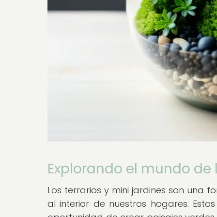
Explorando el mundo de lo
Los terrarios y mini jardines son una
al interior de nuestros hogares. Es