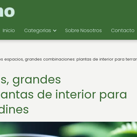
Inicio
Categorias
Sobre Nosotros
Contacto
 espacios, grandes combinaciones: plantas de interior para terrar
s, grandes
antas de interior para
rdines