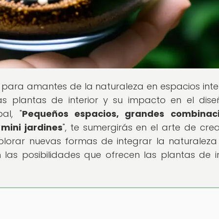
io para amantes de la naturaleza en espacios inter
s plantas de interior y su impacto en el dis
al, "
Pequeños espacios, grandes combinaci
 mini jardines
", te sumergirás en el arte de crea
plorar nuevas formas de integrar la naturaleza
las posibilidades que ofrecen las plantas de in