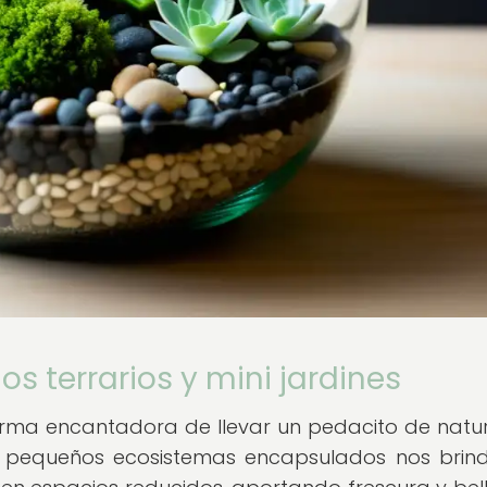
s terrarios y mini jardines
 forma encantadora de llevar un pedacito de natu
tos pequeños ecosistemas encapsulados nos brin