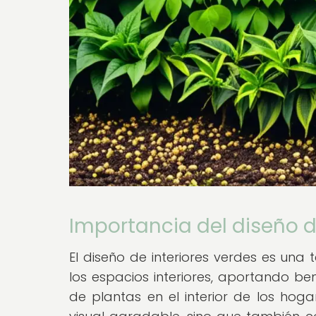
Importancia del diseño d
El diseño de interiores verdes es una
los espacios interiores, aportando be
de plantas en el interior de los hog