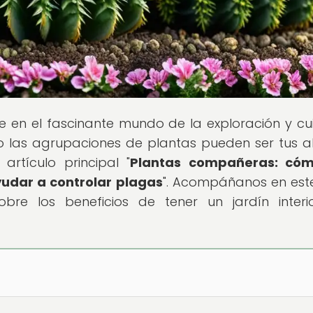
te en el fascinante mundo de la exploración y c
o las agrupaciones de plantas pueden ser tus a
artículo principal "
Plantas compañeras: cóm
udar a controlar plagas
". Acompáñanos en este
bre los beneficios de tener un jardín interio