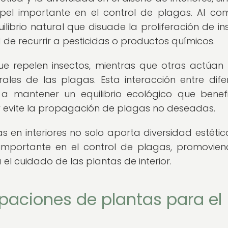
l importante en el control de plagas. Al co
ilibrio natural que disuade la proliferación de in
de recurrir a pesticidas o productos químicos.
ue repelen insectos, mientras que otras actúa
les de las plagas. Esta interacción entre dife
 a mantener un equilibrio ecológico que benefi
y evite la propagación de plagas no deseadas.
 en interiores no solo aporta diversidad estética
mportante en el control de plagas, promovie
el cuidado de las plantas de interior.
upaciones de plantas para el