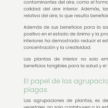
contaminantes del aire, como el forma
calidad del aire interior. Además,
relativa del aire, lo que resulta benefic
Además de sus beneficios para la sal
positivo en el estado de ánimo y la pr
interiores ha demostrado reducir el es
concentración y la creatividad.
Las plantas de interior no solo e
beneficios tangibles para la salud y e
El papel de las agrupacio
plagas
Las agrupaciones de plantas, es deci
vegetales, no solo contribuyen a la est