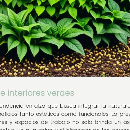
e interiores verdes
 tendencia en alza que busca integrar la natural
neficios tanto estéticos como funcionales. La pre
ares y espacios de trabajo no solo brinda un a