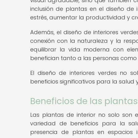
visual agradable, sino que también co
inclusión de plantas en el diseño de i
estrés, aumentar la productividad y 
Además, el diseño de interiores verde
conexión con la naturaleza y la resp
equilibrar la vida moderna con ele
benefician tanto a las personas como
El diseño de interiores verdes no s
beneficios significativos para la salud 
Beneficios de las plantas 
Las plantas de interior no solo son
variedad de beneficios para la sal
presencia de plantas en espacios i