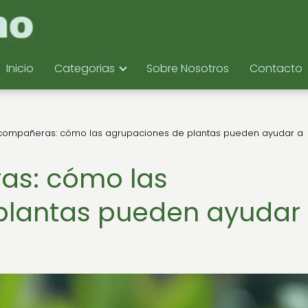
Inicio
Categorias
Sobre Nosotros
Contacto
 compañeras: cómo las agrupaciones de plantas pueden ayudar a
as: cómo las
plantas pueden ayudar