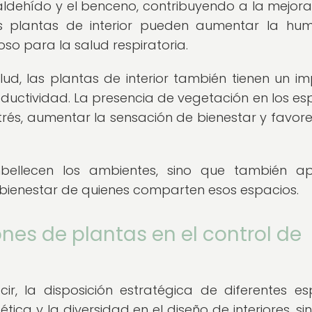
ldehído y el benceno, contribuyendo a la mejora
 las plantas de interior pueden aumentar la h
ioso para la salud respiratoria.
ud, las plantas de interior también tienen un i
oductividad. La presencia de vegetación en los es
trés, aumentar la sensación de bienestar y favore
mbellecen los ambientes, sino que también a
l bienestar de quienes comparten esos espacios.
nes de plantas en el control de
r, la disposición estratégica de diferentes es
ética y la diversidad en el diseño de interiores, si