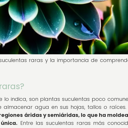
 suculentas raras y la importancia de comprend
raras?
e lo indica, son plantas suculentas poco comun
 almacenar agua en sus hojas, tallos o raíces
 regiones áridas y semiáridas, lo que ha molde
única.
Entre las suculentas raras más conoci