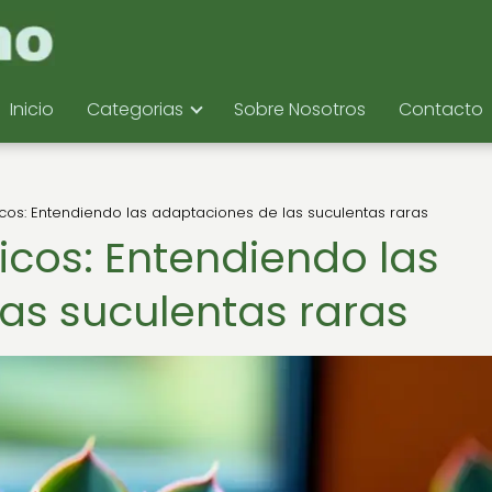
Inicio
Categorias
Sobre Nosotros
Contacto
os: Entendiendo las adaptaciones de las suculentas raras
cos: Entendiendo las
as suculentas raras