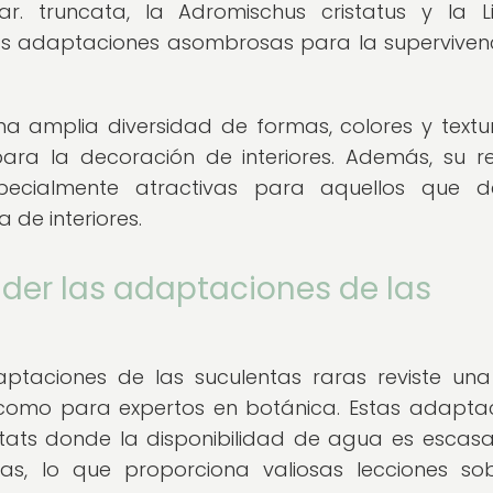
r. truncata, la Adromischus cristatus y la L
s adaptaciones asombrosas para la superviven
na amplia diversidad de formas, colores y textur
ara la decoración de interiores. Además, su re
pecialmente atractivas para aquellos que d
 de interiores.
er las adaptaciones de las
aptaciones de las suculentas raras reviste un
 como para expertos en botánica. Estas adapta
itats donde la disponibilidad de agua es escasa
as, lo que proporciona valiosas lecciones so