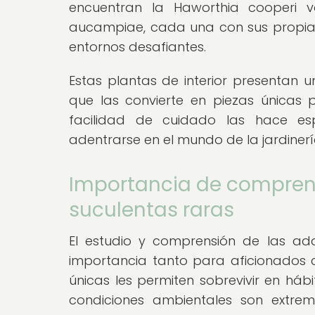
encuentran la Haworthia cooperi va
aucampiae, cada una con sus propia
entornos desafiantes.
Estas plantas de interior presentan u
que las convierte en piezas únicas p
facilidad de cuidado las hace es
adentrarse en el mundo de la jardinería
Importancia de comprend
suculentas raras
El estudio y comprensión de las ad
importancia tanto para aficionados
únicas les permiten sobrevivir en háb
condiciones ambientales son extrem