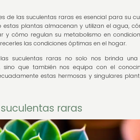
 de las suculentas raras es esencial para su c
o estas plantas almacenan y utilizan el agua, c
lar y cómo regulan su metabolismo en condicio
ecerles las condiciones óptimas en el hogar.
las suculentas raras no solo nos brinda una 
a, sino que también nos equipa con el conoci
decuadamente estas hermosas y singulares plan
 suculentas raras