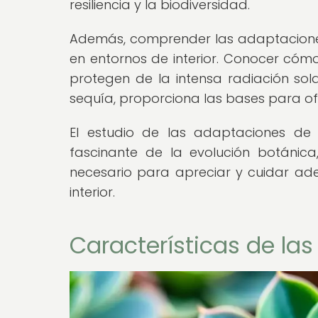
resiliencia y la biodiversidad.
Además, comprender las adaptaciones
en entornos de interior. Conocer cóm
protegen de la intensa radiación so
sequía, proporciona las bases para ofr
El estudio de las adaptaciones de 
fascinante de la evolución botánic
necesario para apreciar y cuidar a
interior.
Características de las