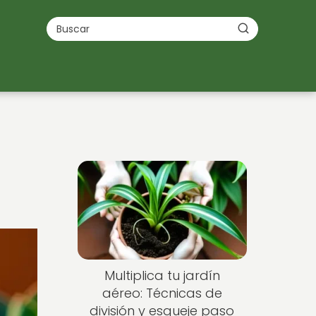
Multiplica tu jardín
aéreo: Técnicas de
división y esqueje paso