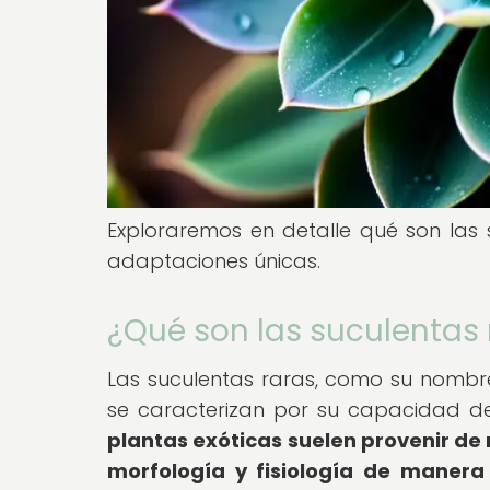
Exploraremos en detalle qué son las
adaptaciones únicas.
¿Qué son las suculentas 
Las suculentas raras, como su nombr
se caracterizan por su capacidad de
plantas exóticas suelen provenir de
morfología y fisiología de manera 