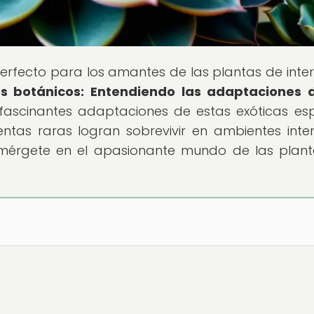
perfecto para los amantes de las plantas de interi
 botánicos: Entendiendo las adaptaciones d
 fascinantes adaptaciones de estas exóticas esp
tas raras logran sobrevivir en ambientes inter
sumérgete en el apasionante mundo de las plan