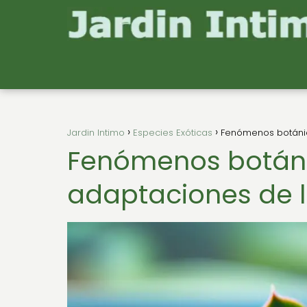
Jardin Intimo
Especies Exóticas
Fenómenos botánic
Fenómenos botáni
adaptaciones de l