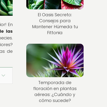
El Oasis Secreto:
Consejos para
or! En
Mantener Húmeda tu
e las
Fittonia
ecies.
iores?
tas de
Temporada de
floración en plantas
aéreas: ¿Cuándo y
cómo sucede?