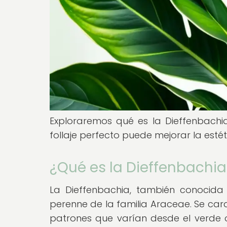
Exploraremos qué es la Dieffenbachia,
follaje perfecto puede mejorar la estét
¿Qué es la Dieffenbachia
La Dieffenbachia, también conocid
perenne de la familia Araceae. Se car
patrones que varían desde el verde 