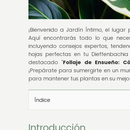
¡Bienvenido a Jardín Íntimo, el lugar
Aquí encontrarás todo lo que necesi
incluyendo consejos expertos, tend
hojas perfectas en tu Dieffenbachia 
destacado "
Follaje de Ensueño: C
¡Prepárate para sumergirte en un mun
para mantener tus plantas en su mejo
Índice
Introducción