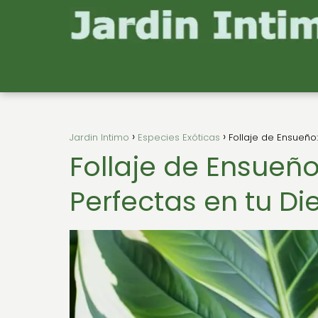
Jardin Intimo
Especies Exóticas
Follaje de Ensueño
Follaje de Ensueñ
Perfectas en tu Di