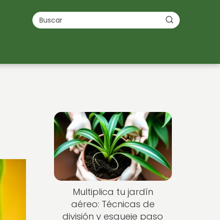
Multiplica tu jardín
aéreo: Técnicas de
división y esqueje paso