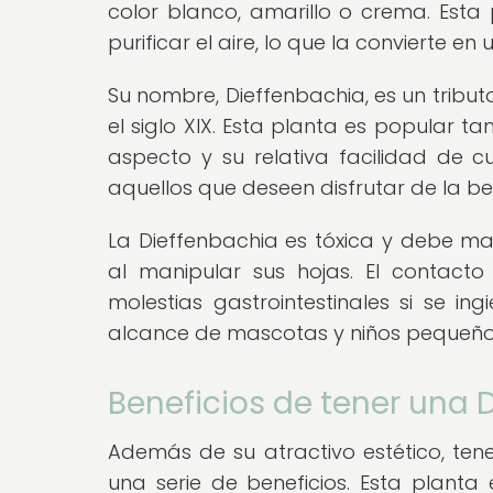
color blanco, amarillo o crema. Est
purificar el aire, lo que la convierte e
Su nombre, Dieffenbachia, es un tributo
el siglo XIX. Esta planta es popular 
aspecto y su relativa facilidad de c
aquellos que deseen disfrutar de la bel
La Dieffenbachia es tóxica y debe ma
al manipular sus hojas. El contacto
molestias gastrointestinales si se i
alcance de mascotas y niños pequeño
Beneficios de tener una D
Además de su atractivo estético, tene
una serie de beneficios. Esta planta