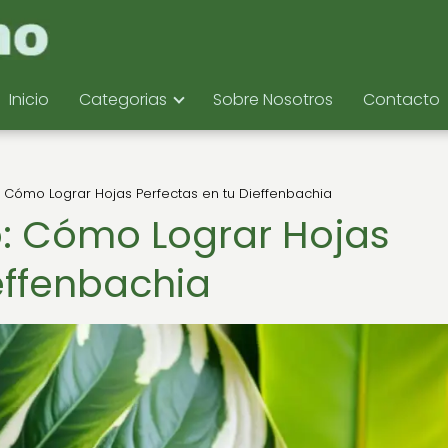
Inicio
Categorias
Sobre Nosotros
Contacto
: Cómo Lograr Hojas Perfectas en tu Dieffenbachia
o: Cómo Lograr Hojas
effenbachia