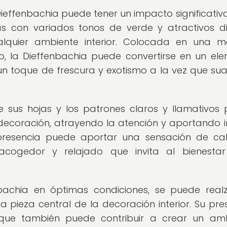
 Dieffenbachia puede tener un impacto significativo
as con variados tonos de verde y atractivos d
alquier ambiente interior. Colocada en una 
o, la Dieffenbachia puede convertirse en un el
n toque de frescura y exotismo a la vez que sua
de sus hojas y los patrones claros y llamativos
decoración, atrayendo la atención y aportando i
 presencia puede aportar una sensación de c
acogedor y relajado que invita al bienestar
nbachia en óptimas condiciones, se puede real
a pieza central de la decoración interior. Su pre
o que también puede contribuir a crear un am