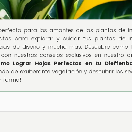
 perfecto para los amantes de las plantas de int
tas para explorar y cuidar tus plantas de int
encias de diseño y mucho más. Descubre cómo 
con nuestros consejos exclusivos en nuestro ar
ómo Lograr Hojas Perfectas en tu Dieffenb
do de exuberante vegetación y descubrir los se
r forma!