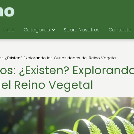
Inicio
Categorias
Sobre Nosotros
Contacto
s: ¿Existen? Explorando las Curiosidades del Reino Vegetal
os: ¿Existen? Explorand
el Reino Vegetal