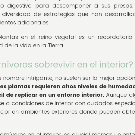
do digestivo para descomponer a sus presas.
a diversidad de estrategias que han desarrolla
entes adicionales.
lantas en el reino vegetal es un recordatorio
de la vida en la Tierra.
ívoros sobrevivir en el interior?
u nombre intrigante, no suelen ser la mejor opció
es plantas requieren altos niveles de humedad
il de replicar en un entorno interior.
Aunque al
a condiciones de interior con cuidados especial
ejor en ambientes exteriores donde pueden obte
arnívoros en el interior, es crucial recrear un ento