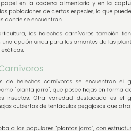
u papel en la cadena alimentaria y en la capt
las poblaciones de ciertas especies, lo que puede
mas donde se encuentran.
rticultura, los helechos carnívoros también tie
n una opción única para los amantes de las plan
 exóticas.
Carnívoros
s de helechos carnívoros se encuentran el 
omo "planta jarra", que posee hojas en forma d
 insectos. Otra variedad destacada es el g
 hojas cubiertas de tentáculos pegajosos que atr
ba a las populares "plantas jarra", con estructu