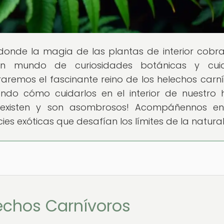
r donde la magia de las plantas de interior cobra
un mundo de curiosidades botánicas y cui
raremos el fascinante reino de los helechos carní
ndo cómo cuidarlos en el interior de nuestro 
, existen y son asombrosos! Acompáñennos e
s exóticas que desafían los límites de la natura
lechos Carnívoros