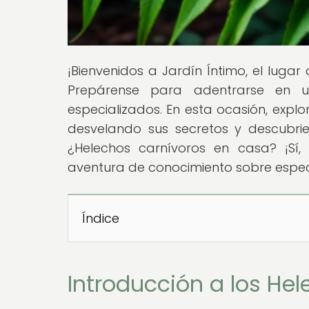
¡Bienvenidos a Jardín Íntimo, el luga
Prepárense para adentrarse en 
especializados. En esta ocasión, explo
desvelando sus secretos y descubrie
¿Helechos carnívoros en casa? ¡Sí
aventura de conocimiento sobre especie
Índice
Introducción a los He