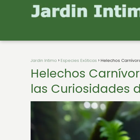
Jardin Intimo
Especies Exóticas
Helechos Carnívoro
Helechos Carnívor
las Curiosidades d