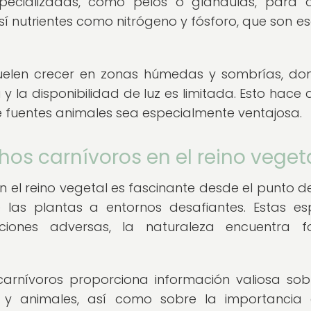
especializadas, como pelos o glándulas, para a
sí nutrientes como nitrógeno y fósforo, que son e
 suelen crecer en zonas húmedas y sombrías, do
y la disponibilidad de luz es limitada. Esto hace 
 fuentes animales sea especialmente ventajosa.
hos carnívoros en el reino veget
 el reino vegetal es fascinante desde el punto de
 las plantas a entornos desafiantes. Estas es
ciones adversas, la naturaleza encuentra f
carnívoros proporciona información valiosa sob
s y animales, así como sobre la importancia