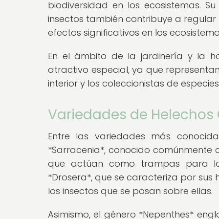
biodiversidad en los ecosistemas. S
insectos también contribuye a regular 
efectos significativos en los ecosiste
En el ámbito de la jardinería y la ho
atractivo especial, ya que representa
interior y los coleccionistas de especies
Variedades de Helechos 
Entre las variedades más conocida
*Sarracenia*, conocido comúnmente c
que actúan como trampas para los
*Drosera*, que se caracteriza por sus
los insectos que se posan sobre ellas.
Asimismo, el género *Nepenthes* englo