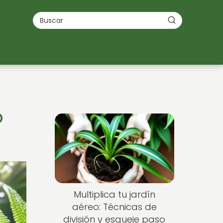
o
Multiplica tu jardín
aéreo: Técnicas de
división y esqueje paso