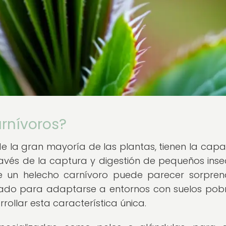
arnívoros?
 de la gran mayoría de las plantas, tienen la cap
ravés de la captura y digestión de pequeños inse
e un helecho carnívoro puede parecer sorpren
nado para adaptarse a entornos con suelos pob
rrollar esta característica única.