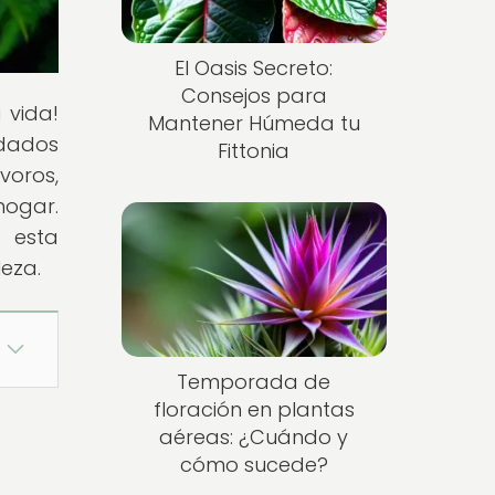
El Oasis Secreto:
Consejos para
 vida!
Mantener Húmeda tu
dados
Fittonia
voros,
hogar.
n esta
leza.
Temporada de
floración en plantas
aéreas: ¿Cuándo y
cómo sucede?