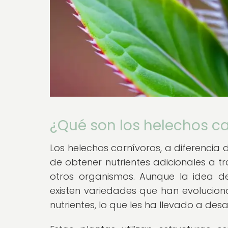
¿Qué son los helechos c
Los helechos carnívoros, a diferencia
de obtener nutrientes adicionales a t
otros organismos. Aunque la idea d
existen variedades que han evolucio
nutrientes, lo que les ha llevado a desa