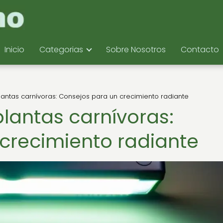
Inicio
Categorias
Sobre Nosotros
Contacto
lantas carnívoras: Consejos para un crecimiento radiante
lantas carnívoras:
crecimiento radiante