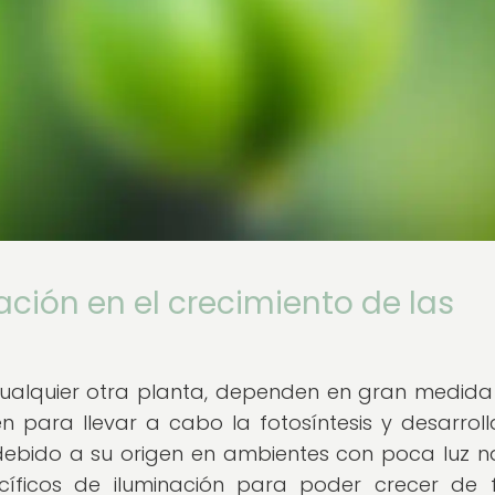
ación en el crecimiento de las
 cualquier otra planta, dependen en gran medida
 para llevar a cabo la fotosíntesis y desarroll
ebido a su origen en ambientes con poca luz na
pecíficos de iluminación para poder crecer de