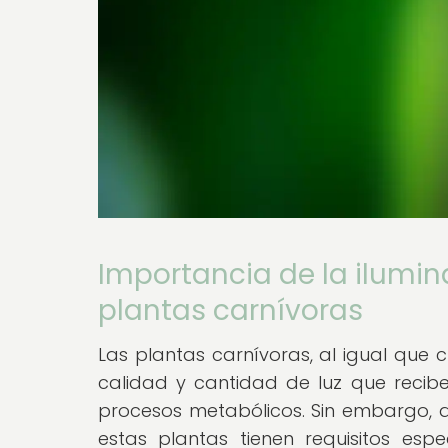
Importancia de la ilumin
plantas carnívoras
Las plantas carnívoras, al igual que
calidad y cantidad de luz que reciben
procesos metabólicos. Sin embargo, d
estas plantas tienen requisitos es