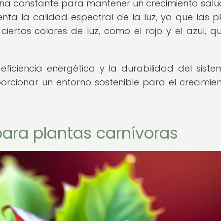
urna constante para mantener un crecimiento salu
ta la calidad espectral de la luz, ya que las p
iertos colores de luz, como el rojo y el azul, q
 eficiencia energética y la durabilidad del sist
oporcionar un entorno sostenible para el crecimie
para plantas carnívoras