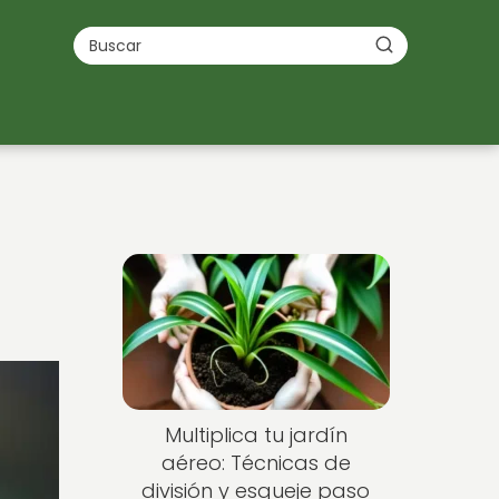
Multiplica tu jardín
aéreo: Técnicas de
división y esqueje paso