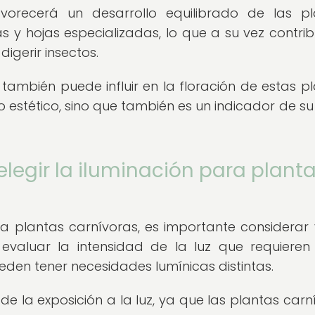
orecerá un desarrollo equilibrado de las pl
y hojas especializadas, lo que a su vez contrib
igerir insectos.
también puede influir en la floración de estas pl
o estético, sino que también es un indicador de su
elegir la iluminación para plant
ara plantas carnívoras, es importante considerar 
l evaluar la intensidad de la luz que requieren
eden tener necesidades lumínicas distintas.
de la exposición a la luz, ya que las plantas carn