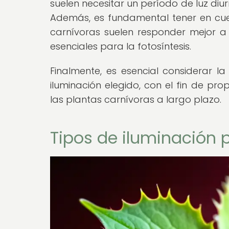
suelen necesitar un período de luz di
Además, es fundamental tener en cuen
carnívoras suelen responder mejor a c
esenciales para la fotosíntesis.
Finalmente, es esencial considerar la
iluminación elegido, con el fin de pr
las plantas carnívoras a largo plazo.
Tipos de iluminación 