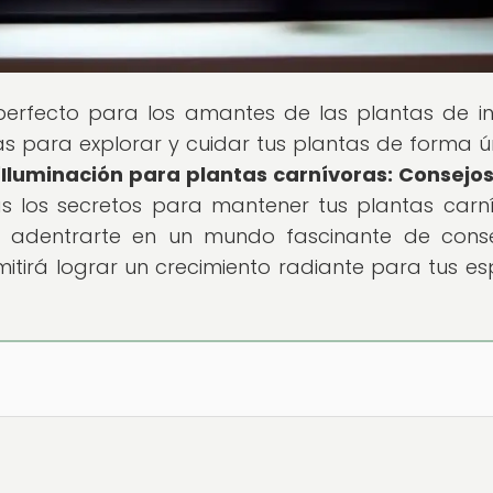
 perfecto para los amantes de las plantas de int
s para explorar y cuidar tus plantas de forma ú
"
Iluminación para plantas carnívoras: Consejo
rás los secretos para mantener tus plantas carn
ra adentrarte en un mundo fascinante de cons
itirá lograr un crecimiento radiante para tus es