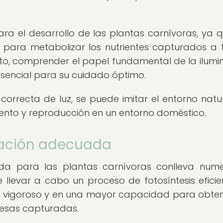
ra el desarrollo de las plantas carnívoras, ya q
 para metabolizar los nutrientes capturados a 
anto, comprender el papel fundamental de la ilumi
esencial para su cuidado óptimo.
orrecta de luz, se puede imitar el entorno natu
iento y reproducción en un entorno doméstico.
nación adecuada
da para las plantas carnívoras conlleva num
e llevar a cabo un proceso de fotosíntesis eficien
s vigoroso y en una mayor capacidad para obten
presas capturadas.