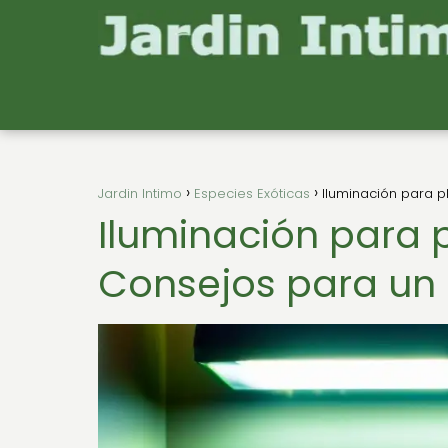
Jardin Intimo
Especies Exóticas
Iluminación para p
Iluminación para p
Consejos para un 