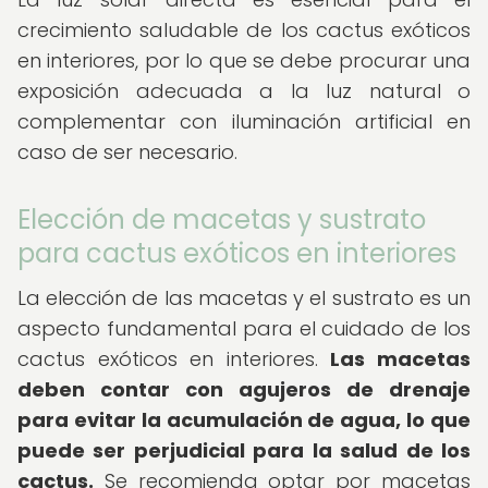
crecimiento saludable de los cactus exóticos
en interiores, por lo que se debe procurar una
exposición adecuada a la luz natural o
complementar con iluminación artificial en
caso de ser necesario.
Elección de macetas y sustrato
para cactus exóticos en interiores
La elección de las macetas y el sustrato es un
aspecto fundamental para el cuidado de los
cactus exóticos en interiores.
Las macetas
deben contar con agujeros de drenaje
para evitar la acumulación de agua, lo que
puede ser perjudicial para la salud de los
cactus.
Se recomienda optar por macetas