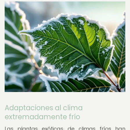
Adaptaciones al clima
extremadamente frío
Las plantas exóticas de climas fríos han