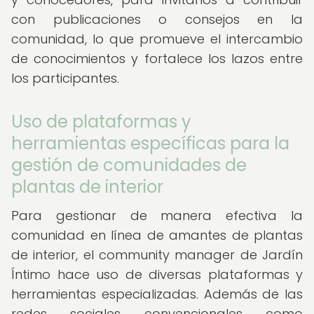
con publicaciones o consejos en la
comunidad, lo que promueve el intercambio
de conocimientos y fortalece los lazos entre
los participantes.
Uso de plataformas y
herramientas específicas para la
gestión de comunidades de
plantas de interior
Para gestionar de manera efectiva la
comunidad en línea de amantes de plantas
de interior, el community manager de Jardín
Íntimo hace uso de diversas plataformas y
herramientas especializadas. Además de las
redes sociales convencionales como