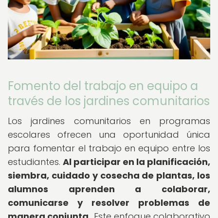
Fomento del trabajo en equipo a
través de los jardines comunitarios
Los jardines comunitarios en programas
escolares ofrecen una oportunidad única
para fomentar el trabajo en equipo entre los
estudiantes.
Al participar en la planificación,
siembra, cuidado y cosecha de plantas, los
alumnos aprenden a colaborar,
comunicarse y resolver problemas de
manera conjunta.
Este enfoque colaborativo