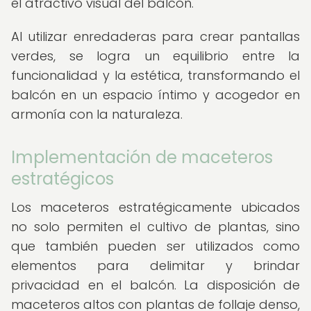
el atractivo visual del balcón.
Al utilizar enredaderas para crear pantallas
verdes, se logra un equilibrio entre la
funcionalidad y la estética, transformando el
balcón en un espacio íntimo y acogedor en
armonía con la naturaleza.
Implementación de maceteros
estratégicos
Los maceteros estratégicamente ubicados
no solo permiten el cultivo de plantas, sino
que también pueden ser utilizados como
elementos para delimitar y brindar
privacidad en el balcón. La disposición de
maceteros altos con plantas de follaje denso,