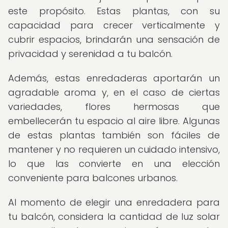
este propósito. Estas plantas, con su
capacidad para crecer verticalmente y
cubrir espacios, brindarán una sensación de
privacidad y serenidad a tu balcón.
Además, estas enredaderas aportarán un
agradable aroma y, en el caso de ciertas
variedades, flores hermosas que
embellecerán tu espacio al aire libre. Algunas
de estas plantas también son fáciles de
mantener y no requieren un cuidado intensivo,
lo que las convierte en una elección
conveniente para balcones urbanos.
Al momento de elegir una enredadera para
tu balcón, considera la cantidad de luz solar