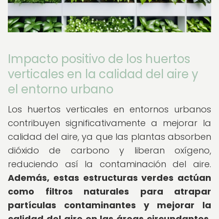
Impacto positivo de los huertos
verticales en la calidad del aire y
el entorno urbano
Los huertos verticales en entornos urbanos
contribuyen significativamente a mejorar la
calidad del aire, ya que las plantas absorben
dióxido de carbono y liberan oxígeno,
reduciendo así la contaminación del aire.
Además, estas estructuras verdes actúan
como filtros naturales para atrapar
partículas contaminantes y mejorar la
calidad del aire en las áreas circundantes.