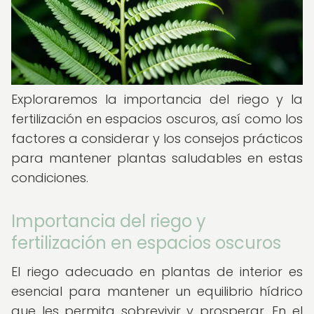
Exploraremos la importancia del riego y la
fertilización en espacios oscuros, así como los
factores a considerar y los consejos prácticos
para mantener plantas saludables en estas
condiciones.
Importancia del riego y
fertilización en espacios oscuros
El riego adecuado en plantas de interior es
esencial para mantener un equilibrio hídrico
que les permita sobrevivir y prosperar. En el