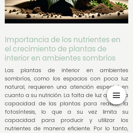
Importancia de los nutrientes en
el crecimiento de plantas de
interior en ambientes sombríos
Las plantas de interior en ambientes
sombríos, como los espacios con poca luz
natural, requieren una atención especial en
cuanto a su nutrición. La falta de luz afecta la
capacidad de las plantas para realizar la
fotosíntesis, lo que a su vez limita su
capacidad para producir y utilizar los
nutrientes de manera eficiente. Por lo tanto,