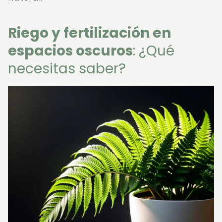
Riego y fertilización en
espacios oscuros
: ¿Qué
necesitas saber?