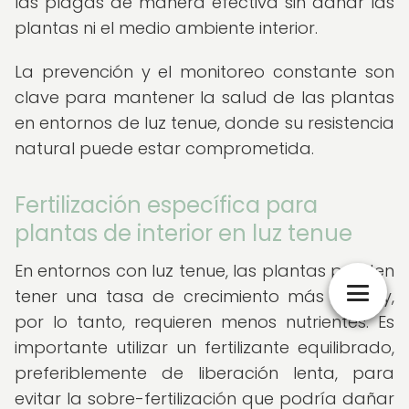
las plagas de manera efectiva sin dañar las
plantas ni el medio ambiente interior.
La prevención y el monitoreo constante son
clave para mantener la salud de las plantas
en entornos de luz tenue, donde su resistencia
natural puede estar comprometida.
Fertilización específica para
plantas de interior en luz tenue
En entornos con luz tenue, las plantas pueden
tener una tasa de crecimiento más lenta y,
por lo tanto, requieren menos nutrientes. Es
importante utilizar un fertilizante equilibrado,
preferiblemente de liberación lenta, para
evitar la sobre-fertilización que podría dañar