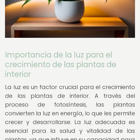
Importancia de la luz para el
crecimiento de las plantas de
interior
La luz es un factor crucial para el crecimiento
de las plantas de interior. A través del
proceso de fotosíntesis, las plantas
convierten la luz en energía, lo que les permite
crecer y desarrollarse. La luz adecuada es
esencial para la salud y vitalidad de las
plantas, ya que influye en su capacidad para