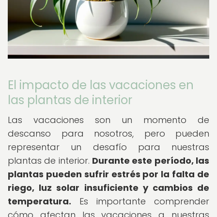
El impacto de las vacaciones en
las plantas de interior
Las vacaciones son un momento de
descanso para nosotros, pero pueden
representar un desafío para nuestras
plantas de interior.
Durante este período, las
plantas pueden sufrir estrés por la falta de
riego, luz solar insuficiente y cambios de
temperatura.
Es importante comprender
cómo afectan las vacaciones a nuestras