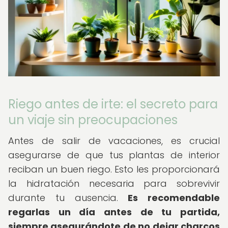
Riego antes de irte: el secreto para
un viaje sin preocupaciones
Antes de salir de vacaciones, es crucial
asegurarse de que tus plantas de interior
reciban un buen riego. Esto les proporcionará
la hidratación necesaria para sobrevivir
durante tu ausencia.
Es recomendable
regarlas un día antes de tu partida,
siempre asegurándote de no dejar charcos