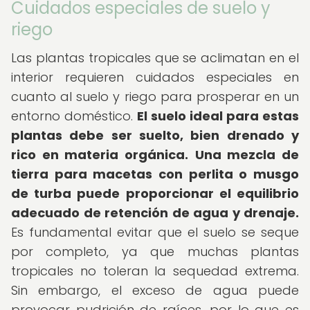
Cuidados especiales de suelo y
riego
Las plantas tropicales que se aclimatan en el
interior requieren cuidados especiales en
cuanto al suelo y riego para prosperar en un
entorno doméstico.
El suelo ideal para estas
plantas debe ser suelto, bien drenado y
rico en materia orgánica.
Una mezcla de
tierra para macetas con perlita o musgo
de turba puede proporcionar el equilibrio
adecuado de retención de agua y drenaje.
Es fundamental evitar que el suelo se seque
por completo, ya que muchas plantas
tropicales no toleran la sequedad extrema.
Sin embargo, el exceso de agua puede
provocar pudrición de raíces, por lo que es