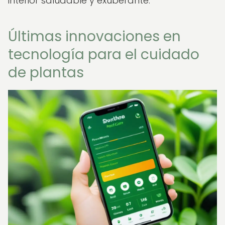
interior saludable y exuberante.
Últimas innovaciones en
tecnología para el cuidado
de plantas