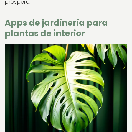
próspero.
Apps de jardinería para
plantas de interior