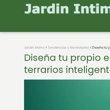
Jardin Intimo
Tendencias y Novedades
Diseña tu 
Diseña tu propio e
terrarios intelige