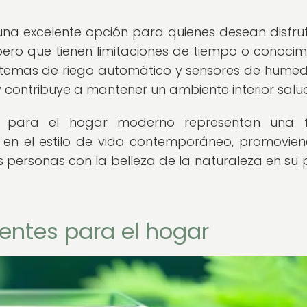
n una excelente opción para quienes desean disfru
 pero que tienen limitaciones de tiempo o conocim
r sistemas de riego automático y sensores de humed
 y contribuye a mantener un ambiente interior salu
entes para el hogar moderno representan una
a en el estilo de vida contemporáneo, promovie
 personas con la belleza de la naturaleza en su 
igentes para el hogar