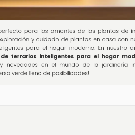
 perfecto para los amantes de las plantas de int
exploración y cuidado de plantas en casa con n
eligentes para el hogar moderno. En nuestro ar
 de terrarios inteligentes para el hogar mo
 y novedades en el mundo de la jardinería int
rso verde lleno de posibilidades!