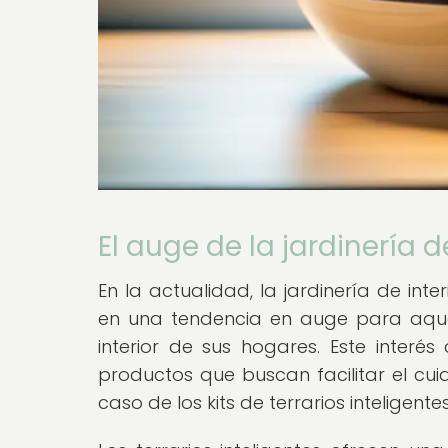
El auge de la jardinería de
En la actualidad, la jardinería de in
en una tendencia en auge para aque
interior de sus hogares. Este interé
productos que buscan facilitar el cui
caso de los kits de terrarios inteligentes