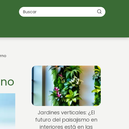
erno
rno
Jardines verticales: ¿El
futuro del paisajismo en
interiores está en las