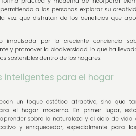
una forma práctica y moderna de incorporar ele
permitiendo a las personas explorar su creativi
la vez que disfrutan de los beneficios que apo
o impulsada por la creciente conciencia so
te y promover la biodiversidad, lo que ha llevad
os sostenibles dentro de los hogares.
s inteligentes para el hogar
frecen un toque estético atractivo, sino que t
ara el hogar moderno. En primer lugar, esto
render sobre la naturaleza y el ciclo de vida 
cativo y enriquecedor, especialmente para l