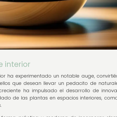
 interior
terior ha experimentado un notable auge, convirti
llos que desean llevar un pedacito de natural
s creciente ha impulsado el desarrollo de innov
dado de las plantas en espacios interiores, como
.