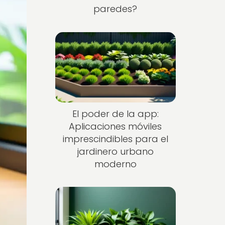
paredes?
El poder de la app:
Aplicaciones móviles
imprescindibles para el
jardinero urbano
moderno