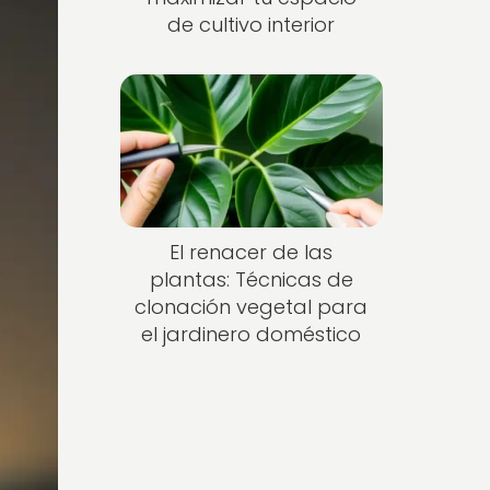
de cultivo interior
El renacer de las
plantas: Técnicas de
clonación vegetal para
el jardinero doméstico