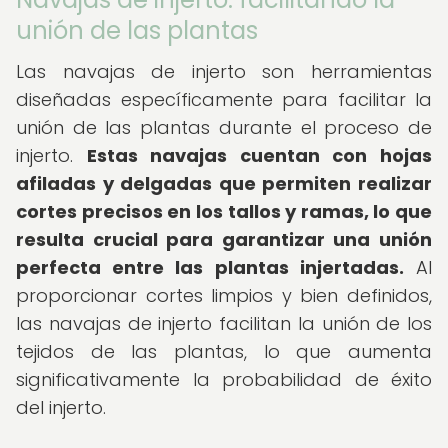
unión de las plantas
Las navajas de injerto son herramientas
diseñadas específicamente para facilitar la
unión de las plantas durante el proceso de
injerto.
Estas navajas cuentan con hojas
afiladas y delgadas que permiten realizar
cortes precisos en los tallos y ramas, lo que
resulta crucial para garantizar una unión
perfecta entre las plantas injertadas.
Al
proporcionar cortes limpios y bien definidos,
las navajas de injerto facilitan la unión de los
tejidos de las plantas, lo que aumenta
significativamente la probabilidad de éxito
del injerto.