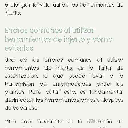
prolongar la vida útil de las herramientas de
injerto.
Errores comunes al utilizar
herramientas de injerto y cómo
evitarlos
Uno de los errores comunes al utilizar
herramientas de injerto es la falta de
esterilización, lo que puede llevar a la
transmisión de enfermedades entre las
plantas. Para evitar esto, es fundamental
desinfectar las herramientas antes y después
de cada uso.
Otro error frecuente es la utilización de