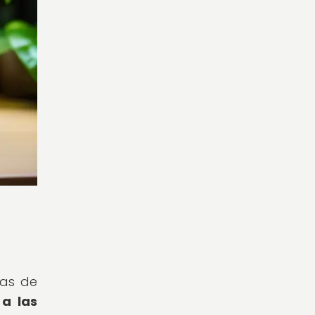
tas de
 a las