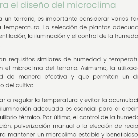
ra el diseño del microclima
un terrario, es importante considerar varios fa
 temperatura. La selección de plantas adecuad
ntilación, la iluminación y el control de la humed
.
an requisitos similares de humedad y temperat
 el microclima del terrario. Asimismo, la utilizac
d de manera efectiva y que permitan un dr
 del cultivo.
r a regular la temperatura y evitar la acumulac
iluminación adecuada es esencial para el creci
librio térmico. Por último, el control de la humed
ión, pulverización manual o la elección de recip
ra mantener un microclima estable y beneficios