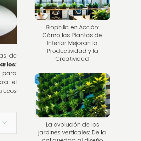
Biophilia en Acción:
Cómo las Plantas de
Interior Mejoran la
Productividad y la
tas de
Creatividad
rios:
r para
ara el
trucos
La evolución de los
jardines verticales: De la
antigüedad al diseño