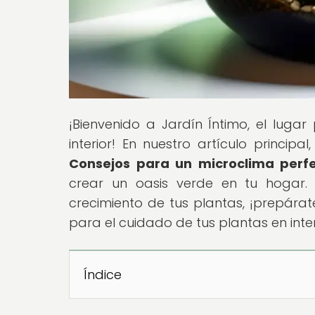
¡Bienvenido a Jardín Íntimo, el luga
interior! En nuestro artículo principal, 
Consejos para un microclima perf
crear un oasis verde en tu hogar. 
crecimiento de tus plantas, ¡prepárat
para el cuidado de tus plantas en inter
Índice