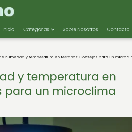
Inicio
Categorias
Sobre Nosotros
Contacto
 de humedad y temperatura en terrarios: Consejos para un microcl
ad y temperatura en
os para un microclima