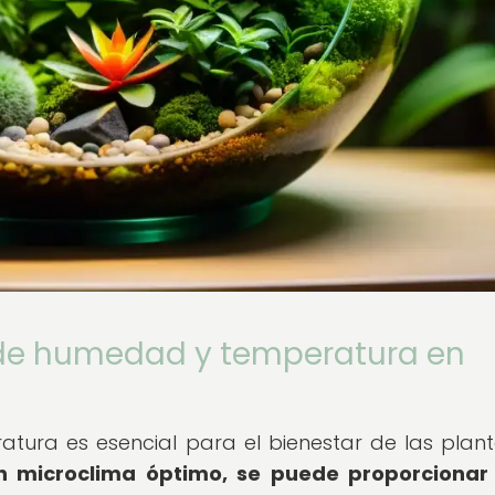
 de humedad y temperatura en
atura es esencial para el bienestar de las plan
un microclima óptimo, se puede proporcionar