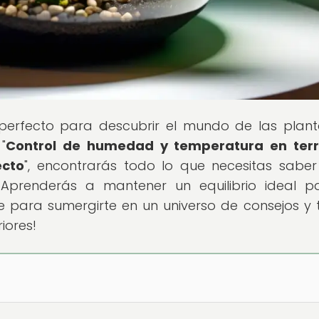
r perfecto para descubrir el mundo de las plan
"
Control de humedad y temperatura en terra
ecto
", encontrarás todo lo que necesitas sabe
Aprenderás a mantener un equilibrio ideal p
e para sumergirte en un universo de consejos y 
iores!