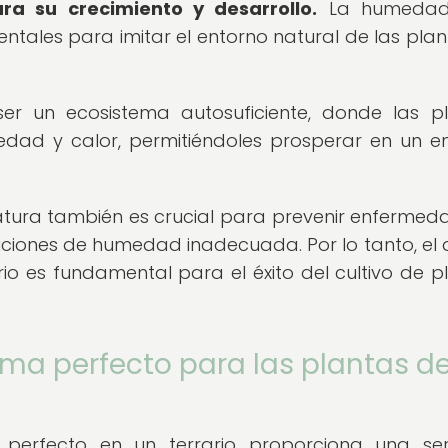
ra su crecimiento y desarrollo.
La humedad
les para imitar el entorno natural de las plant
ser un ecosistema autosuficiente, donde las p
medad y calor, permitiéndoles prosperar en un e
atura también es crucial para prevenir enfermed
ciones de humedad inadecuada. Por lo tanto, el 
o es fundamental para el éxito del cultivo de p
ima perfecto para las plantas d
 perfecto en un terrario proporciona una se