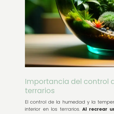
Importancia del control
terrarios
El control de la humedad y la temper
interior en los terrarios.
Al recrear 