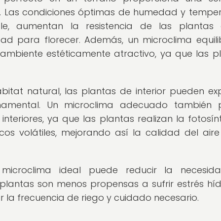
ior. Las condiciones óptimas de humedad y tempe
le, aumentan la resistencia de las plantas 
d para florecer. Además, un microclima equil
 ambiente estéticamente atractivo, ya que las p
bitat natural, las plantas de interior pueden ex
rnamental. Un microclima adecuado también 
 interiores, ya que las plantas realizan la fotosín
s volátiles, mejorando así la calidad del aire
microclima ideal puede reducir la necesid
plantas son menos propensas a sufrir estrés híd
r la frecuencia de riego y cuidado necesario.