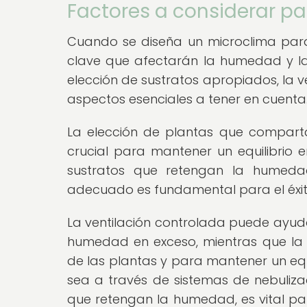
Factores a considerar pa
Cuando se diseña un microclima para 
clave que afectarán la humedad y la
elección de sustratos apropiados, la ve
aspectos esenciales a tener en cuenta
La elección de plantas que compart
crucial para mantener un equilibrio en
sustratos que retengan la humeda
adecuado es fundamental para el éxito
La ventilación controlada puede ayuda
humedad en exceso, mientras que la 
de las plantas y para mantener un equi
sea a través de sistemas de nebulizac
que retengan la humedad, es vital pa