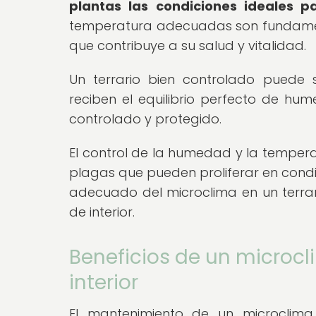
plantas las condiciones ideales pa
temperatura adecuadas son fundamenta
que contribuye a su salud y vitalidad.
Un terrario bien controlado puede 
reciben el equilibrio perfecto de hu
controlado y protegido.
El control de la humedad y la temper
plagas que pueden proliferar en condi
adecuado del microclima en un terrari
de interior.
Beneficios de un microcl
interior
El mantenimiento de un microclima