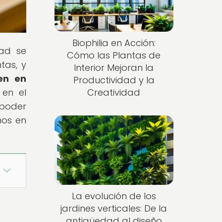
Biophilia en Acción:
dad se
Cómo las Plantas de
tas, y
Interior Mejoran la
en en
Productividad y la
 en el
Creatividad
 poder
nos en
La evolución de los
jardines verticales: De la
antigüedad al diseño