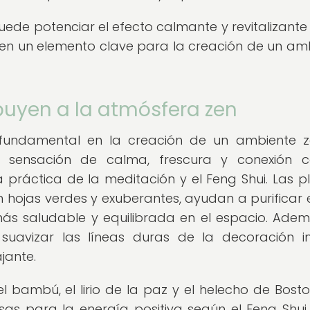
puede potenciar el efecto calmante y revitalizante
lo en un elemento clave para la creación de un am
buyen a la atmósfera zen
fundamental en la creación de un ambiente z
na sensación de calma, frescura y conexión 
a práctica de la meditación y el Feng Shui. Las p
 hojas verdes y exuberantes, ayudan a purificar el
ás saludable y equilibrada en el espacio. Adem
uavizar las líneas duras de la decoración int
jante.
l bambú, el lirio de la paz y el helecho de Bosto
as para la energía positiva según el Feng Shui.