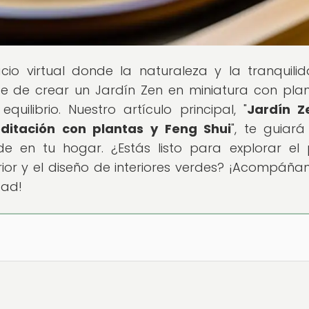
acio virtual donde la naturaleza y la tranquili
e de crear un Jardín Zen en miniatura con plan
librio. Nuestro artículo principal, "
Jardín Z
ditación con plantas y Feng Shui
", te guiará
e en tu hogar. ¿Estás listo para explorar el
ior y el diseño de interiores verdes? ¡Acompáña
dad!