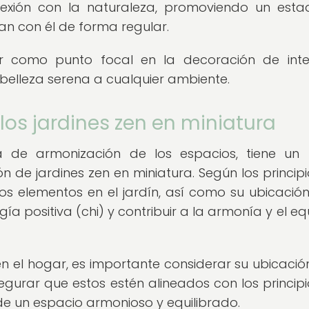
onexión con la naturaleza, promoviendo un est
an con él de forma regular.
ir como punto focal en la decoración de inter
 belleza serena a cualquier ambiente.
 los jardines zen en miniatura
na de armonización de los espacios, tiene un
 de jardines zen en miniatura. Según los principi
los elementos en el jardín, así como su ubicación
gía positiva (chi) y contribuir a la armonía y el equ
en el hogar, es importante considerar su ubicación
urar que estos estén alineados con los principi
de un espacio armonioso y equilibrado.