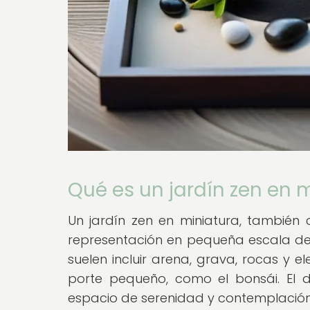
Qué es un jardín zen en 
Un jardín zen en miniatura, también
representación en pequeña escala de l
suelen incluir arena, grava, rocas y
porte pequeño, como el bonsái. El 
espacio de serenidad y contemplación, i