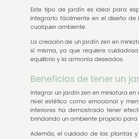
Este tipo de jardín es ideal para es
integrarlo fácilmente en el diseño d
cualquier ambiente.
La creación de un jardín zen en minia
sí misma, ya que requiere cuidadosa p
equilibrio y la armonía deseados.
Beneficios de tener un ja
Integrar un jardín zen en miniatura en
nivel estético como emocional y ment
interiores ha demostrado tener efecto
brindando un ambiente propicio para la
Además, el cuidado de las plantas y 