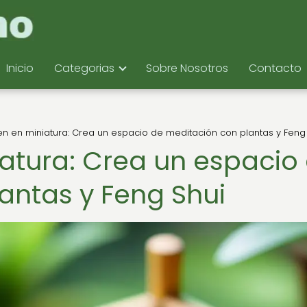
Inicio
Categorias
Sobre Nosotros
Contacto
en en miniatura: Crea un espacio de meditación con plantas y Feng
iatura: Crea un espacio
antas y Feng Shui