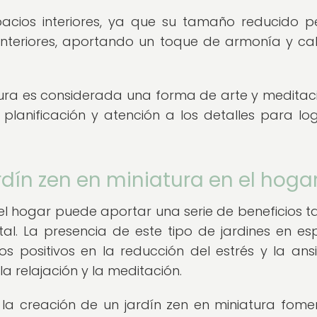
pacios interiores, ya que su tamaño reducido p
e interiores, aportando un toque de armonía y c
tura es considerada una forma de arte y meditac
lanificación y atención a los detalles para log
rdín zen en miniatura en el hoga
 el hogar puede aportar una serie de beneficios t
al. La presencia de este tipo de jardines en es
s positivos en la reducción del estrés y la ans
 relajación y la meditación.
la creación de un jardín zen en miniatura fome