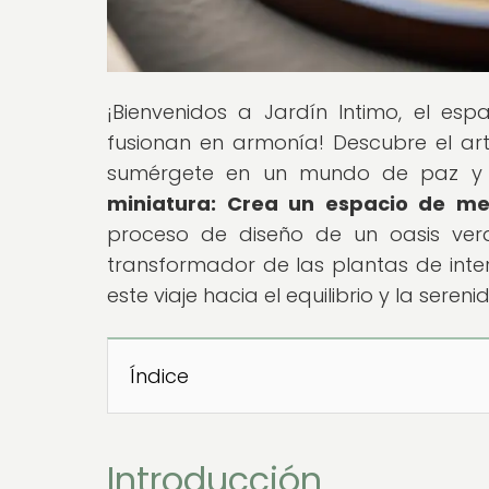
¡Bienvenidos a Jardín Intimo, el esp
fusionan en armonía! Descubre el art
sumérgete en un mundo de paz y equi
miniatura: Crea un espacio de me
proceso de diseño de un oasis verd
transformador de las plantas de inter
este viaje hacia el equilibrio y la sereni
Índice
Introducción