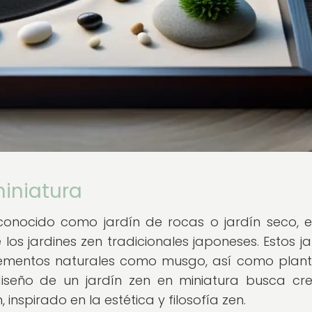
miniatura
 conocido como jardín de rocas o jardín seco, 
os jardines zen tradicionales japoneses. Estos ja
 elementos naturales como musgo, así como plan
diseño de un jardín zen en miniatura busca cr
nspirado en la estética y filosofía zen.