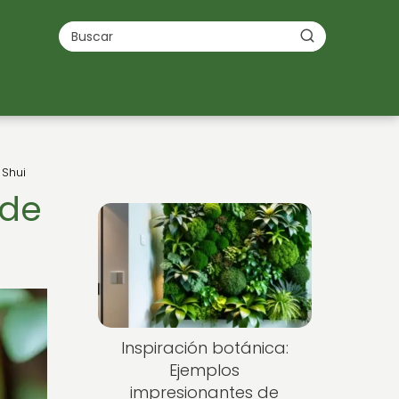
 Shui
 de
Inspiración botánica:
Ejemplos
impresionantes de