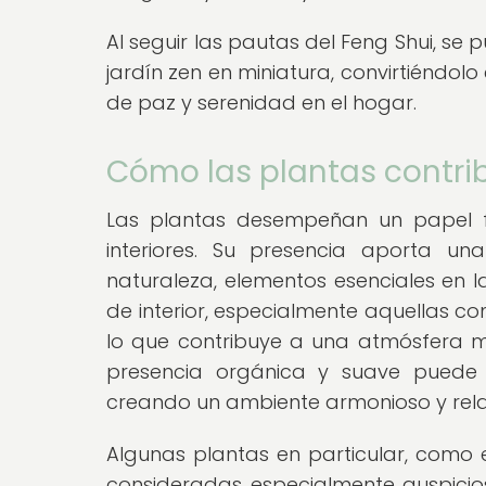
Al seguir las pautas del Feng Shui, se 
jardín zen en miniatura, convirtiéndo
de paz y serenidad en el hogar.
Cómo las plantas contri
Las plantas desempeñan un papel 
interiores. Su presencia aporta u
naturaleza, elementos esenciales en l
de interior, especialmente aquellas con
lo que contribuye a una atmósfera m
presencia orgánica y suave puede s
creando un ambiente armonioso y rela
Algunas plantas en particular, como e
consideradas especialmente auspicios