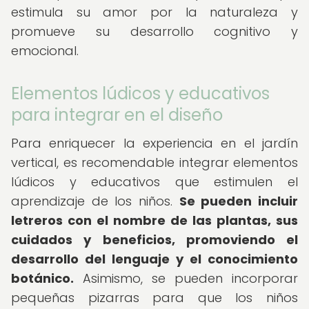
estimula su amor por la naturaleza y
promueve su desarrollo cognitivo y
emocional.
Elementos lúdicos y educativos
para integrar en el diseño
Para enriquecer la experiencia en el jardín
vertical, es recomendable integrar elementos
lúdicos y educativos que estimulen el
aprendizaje de los niños.
Se pueden incluir
letreros con el nombre de las plantas, sus
cuidados y beneficios, promoviendo el
desarrollo del lenguaje y el conocimiento
botánico.
Asimismo, se pueden incorporar
pequeñas pizarras para que los niños