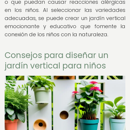
o que puedan causar reacciones alérgicas
en los niños. Al seleccionar las variedades
adecuadas, se puede crear un jardín vertical
emocionante y educativo que fomente la
conexión de los niños con la naturaleza.
Consejos para diseñar un
jardín vertical para niños