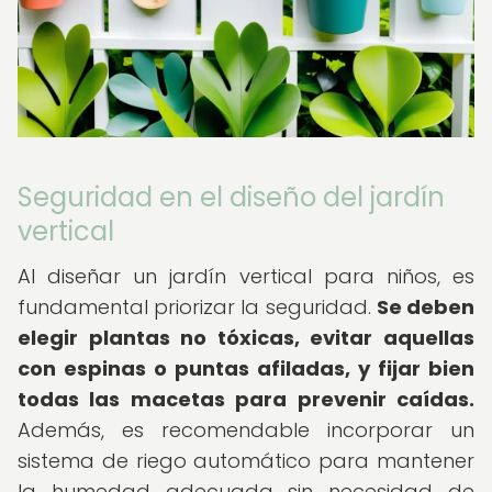
Seguridad en el diseño del jardín
vertical
Al diseñar un jardín vertical para niños, es
fundamental priorizar la seguridad.
Se deben
elegir plantas no tóxicas, evitar aquellas
con espinas o puntas afiladas, y fijar bien
todas las macetas para prevenir caídas.
Además, es recomendable incorporar un
sistema de riego automático para mantener
la humedad adecuada sin necesidad de