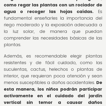
como regar las plantas con un rociador de
agua o recoger las hojas caídas.
Es
fundamental enseñarles la importancia del
riego moderado y la exposición adecuada a
la luz solar, de manera que puedan
comprender las necesidades básicas de las
plantas.
Además, es recomendable elegir plantas
resistentes y de fácil cuidado, como las
suculentas, cactus, helechos o plantas de
interior, que requieran poca atención y sean
menos susceptibles a daños accidentales.
De
esta manera, los niños podrán participar
activamente en el cuidado del jardín
vertical sin temor a causar daños