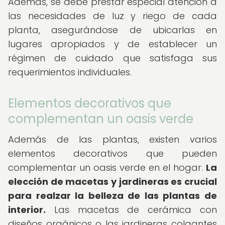
Además, se debe prestar especial atención a
las necesidades de luz y riego de cada
planta, asegurándose de ubicarlas en
lugares apropiados y de establecer un
régimen de cuidado que satisfaga sus
requerimientos individuales.
Elementos decorativos que
complementan un oasis verde
Además de las plantas, existen varios
elementos decorativos que pueden
complementar un oasis verde en el hogar.
La
elección de macetas y jardineras es crucial
para realzar la belleza de las plantas de
interior.
Las macetas de cerámica con
diseños orgánicos o las jardineras colgantes