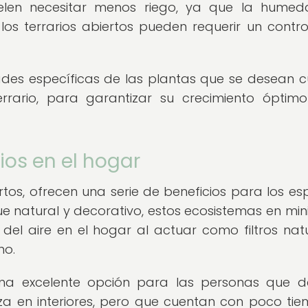
suelen necesitar menos riego, ya que la hume
 los terrarios abiertos pueden requerir un contr
des específicas de las plantas que se desean cu
rrario, para garantizar su crecimiento óptim
rios en el hogar
rtos, ofrecen una serie de beneficios para los es
e natural y decorativo, estos ecosistemas en min
el aire en el hogar al actuar como filtros natu
no.
 una excelente opción para las personas que 
eza en interiores, pero que cuentan con poco ti