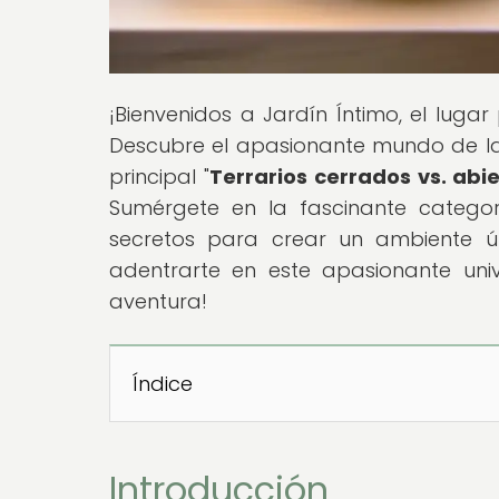
¡Bienvenidos a Jardín Íntimo, el luga
Descubre el apasionante mundo de la 
principal "
Terrarios cerrados vs. abi
Sumérgete en la fascinante categor
secretos para crear un ambiente ún
adentrarte en este apasionante un
aventura!
Índice
Introducción