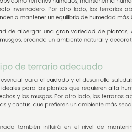
cidos como terrarios húmedos, mantienen la hum
ecto invernadero. Por otro lado, los terrarios abi
tienden a mantener un equilibrio de humedad más 
idad de albergar una gran variedad de plantas,
 musgos, creando un ambiente natural y decorat
tipo de terrario adecuado
s esencial para el cuidado y el desarrollo saluda
on ideales para las plantas que requieren alta h
chos y los musgos. Por otro lado, los terrarios ab
s y cactus, que prefieren un ambiente más seco
onado también influirá en el nivel de manteni