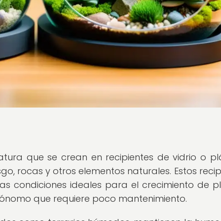
atura que se crean en recipientes de vidrio o plá
o, rocas y otros elementos naturales. Estos recip
las condiciones ideales para el crecimiento de p
autónomo que requiere poco mantenimiento.