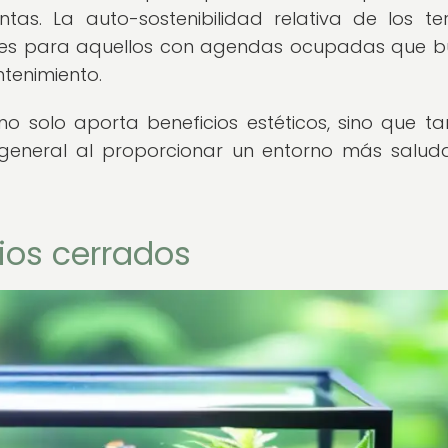
as. La auto-sostenibilidad relativa de los ter
deales para aquellos con agendas ocupadas que 
ntenimiento.
 no solo aporta beneficios estéticos, sino que t
r general al proporcionar un entorno más salud
rios cerrados