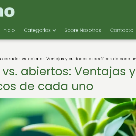
Inicio
Categorias
Sobre Nosotros
Contacto
s cerrados vs. abiertos: Ventajas y cuidados específicos de cada u
 vs. abiertos: Ventajas y
cos de cada uno