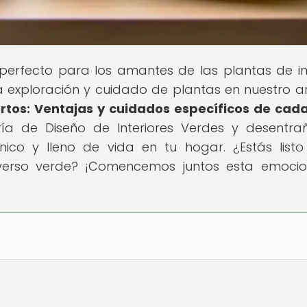
r perfecto para los amantes de las plantas de int
exploración y cuidado de plantas en nuestro ar
ertos: Ventajas y cuidados específicos de cad
ía de Diseño de Interiores Verdes y desentra
ico y lleno de vida en tu hogar. ¿Estás list
iverso verde? ¡Comencemos juntos esta emoci