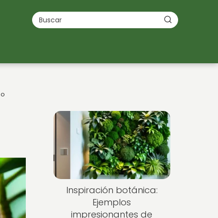
no
Inspiración botánica:
Ejemplos
impresionantes de