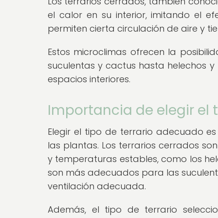
Los terrarios cerrados, también cono
el calor en su interior, imitando el ef
permiten cierta circulación de aire y 
Estos microclimas ofrecen la posibil
suculentas y cactus hasta helechos y
espacios interiores.
Importancia de elegir el 
Elegir el tipo de terrario adecuado e
las plantas. Los terrarios cerrados s
y temperaturas estables, como los hele
son más adecuados para las suculenta
ventilación adecuada.
Además, el tipo de terrario selecci