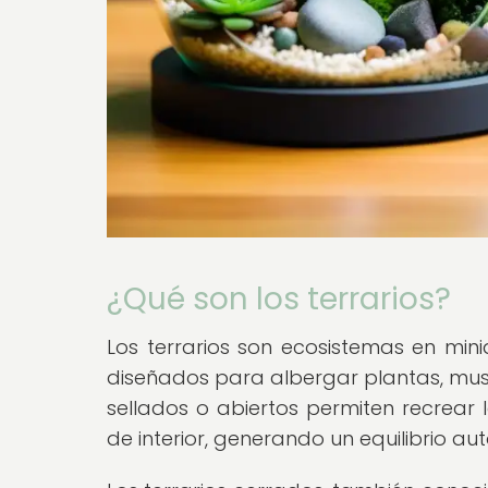
¿Qué son los terrarios?
Los terrarios son ecosistemas en mini
diseñados para albergar plantas, musg
sellados o abiertos permiten recrear 
de interior, generando un equilibrio 