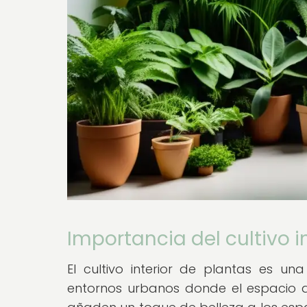
Importancia del cultivo i
El cultivo interior de plantas es 
entornos urbanos donde el espacio al 