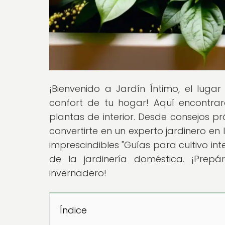
¡Bienvenido a Jardín Íntimo, el lug
confort de tu hogar! Aquí encontrar
plantas de interior. Desde consejos pr
convertirte en un experto jardinero e
imprescindibles "Guías para cultivo i
de la jardinería doméstica. ¡Prep
invernadero!
Índice