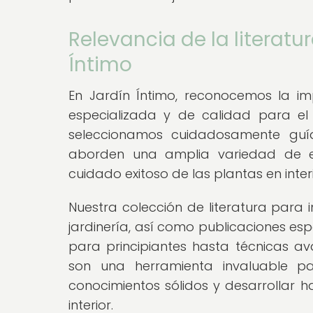
Relevancia de la literatu
Íntimo
En Jardín Íntimo, reconocemos la im
especializada y de calidad para el 
seleccionamos cuidadosamente guías 
aborden una amplia variedad de es
cuidado exitoso de las plantas en inter
Nuestra colección de literatura para 
jardinería, así como publicaciones e
para principiantes hasta técnicas a
son una herramienta invaluable par
conocimientos sólidos y desarrollar h
interior.