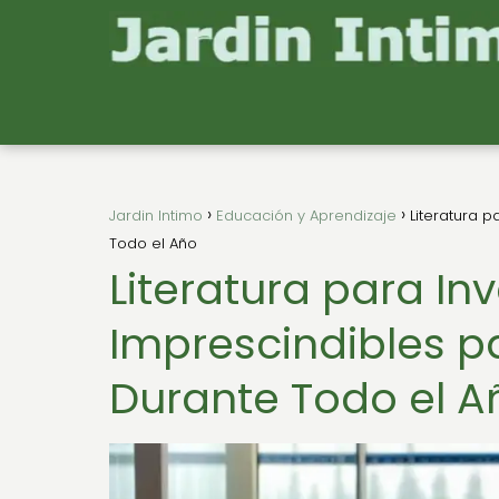
Jardin Intimo
Educación y Aprendizaje
Literatura p
Todo el Año
Literatura para In
Imprescindibles par
Durante Todo el A