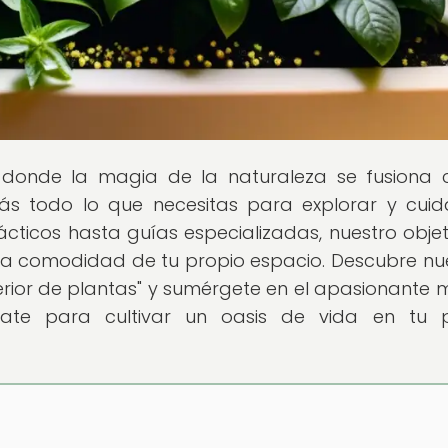
ar donde la magia de la naturaleza se fusiona 
ás todo lo que necesitas para explorar y cuid
ácticos hasta guías especializadas, nuestro objet
n la comodidad de tu propio espacio. Descubre nu
nterior de plantas" y sumérgete en el apasionante
árate para cultivar un oasis de vida en tu 