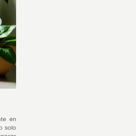
nte en
o solo