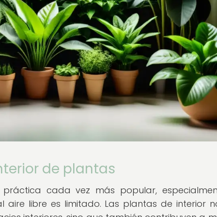
nterior de plantas
una práctica cada vez más popular, especialme
aire libre es limitado. Las plantas de interior n