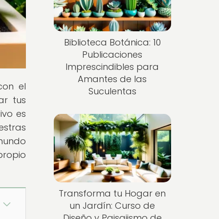
Biblioteca Botánica: 10
Publicaciones
Imprescindibles para
Amantes de las
con el
Suculentas
ar tus
ivo es
estras
 mundo
propio
Transforma tu Hogar en
un Jardín: Curso de
Diseño y Paisajismo de