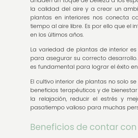
añaden un toque de belleza a los espa
la calidad del aire y a crear un ambi
plantas en interiores nos conecta 
tiempo al aire libre. Es por ello que el 
en los últimos años.
La variedad de plantas de interior es
para asegurar su correcto desarrollo.
es fundamental para lograr el éxito en e
El cultivo interior de plantas no solo 
beneficios terapéuticos y de bienesta
la relajación, reducir el estrés y m
pasatiempo valioso para muchas per
Beneficios de contar con