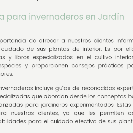
ra para invernaderos en Jardín
portancia de ofrecer a nuestros clientes infor
cuidado de sus plantas de interior. Es por el
y libros especializados en el cultivo interio
pecies y proporcionen consejos prácticos p
iores.
invernaderos incluye guías de reconocidos exper
specializadas que abordan desde los conceptos b
vanzadas para jardineros experimentados. Estas
a nuestros clientes, ya que les permiten ad
abilidades para el cuidado efectivo de sus plan