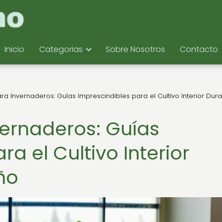
Inicio
Categorias
Sobre Nosotros
Contacto
ara Invernaderos: Guías Imprescindibles para el Cultivo Interior Dur
vernaderos: Guías
a el Cultivo Interior
ño