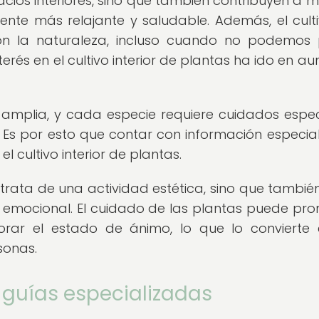
cios interiores, sino que también contribuyen a m
ente más relajante y saludable. Además, el cult
con la naturaleza, incluso cuando no podemos
interés en el cultivo interior de plantas ha ido en 
 amplia, y cada especie requiere cuidados espec
 Es por esto que contar con información especia
l cultivo interior de plantas.
se trata de una actividad estética, sino que también
r emocional. El cuidado de las plantas puede pr
ejorar el estado de ánimo, lo que lo convierte
sonas.
 guías especializadas