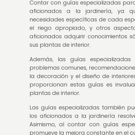
Contar con guías especializadas para 
aficionados a la jardinería, ya 
necesidades específicas de cada espec
el riego apropiado, y otros aspecto
aficionados adquirir conocimientos só
sus plantas de interior.
Además, las guías especializadas p
problemas comunes, recomendaciones so
la decoración y el diseño de interior
proporcionan estas guías es invalua
plantas de interior.
Las guías especializadas también pu
los aficionados a la jardinería resol
Asimismo, al contar con guías espe
promueve la mejora constante en el cui