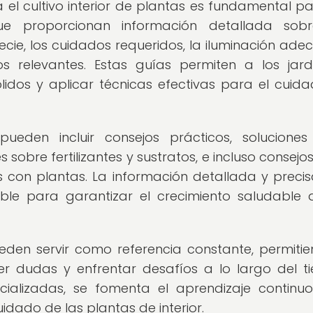
el cultivo interior de plantas es fundamental pa
que proporcionan información detallada sobr
ie, los cuidados requeridos, la iluminación ade
s relevantes. Estas guías permiten a los jard
lidos y aplicar técnicas efectivas para el cuid
ueden incluir consejos prácticos, solucione
bre fertilizantes y sustratos, e incluso consejo
es con plantas. La información detallada y preci
ble para garantizar el crecimiento saludable 
eden servir como referencia constante, permiti
ver dudas y enfrentar desafíos a lo largo del t
cializadas, se fomenta el aprendizaje continu
dado de las plantas de interior.