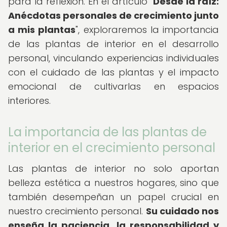
para la reflexión. En el artículo "
Desde la raíz:
Anécdotas personales de crecimiento junto
a mis plantas
", exploraremos la importancia
de las plantas de interior en el desarrollo
personal, vinculando experiencias individuales
con el cuidado de las plantas y el impacto
emocional de cultivarlas en espacios
interiores.
La importancia de las plantas de
interior en el crecimiento personal
Las plantas de interior no solo aportan
belleza estética a nuestros hogares, sino que
también desempeñan un papel crucial en
nuestro crecimiento personal.
Su cuidado nos
enseña la paciencia, la responsabilidad y