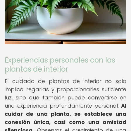
Experiencias personales con las
plantas de interior
El cuidado de plantas de interior no solo
implica regarlas y proporcionarles suficiente
luz, sino que también puede convertirse en
una experiencia profundamente personal.
Al
cuidar de una planta, se establece una
conexión única, casi como una amistad
silenciosa.
Observar el crecimiento de una