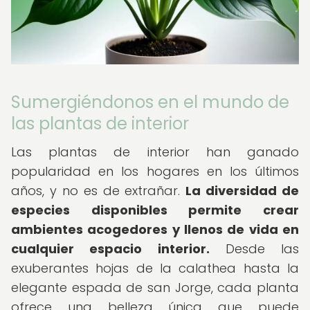
Sumergiéndonos en el mundo de
las plantas de interior
Las plantas de interior han ganado
popularidad en los hogares en los últimos
años, y no es de extrañar.
La diversidad de
especies disponibles permite crear
ambientes acogedores y llenos de vida en
cualquier espacio interior.
Desde las
exuberantes hojas de la calathea hasta la
elegante espada de san Jorge, cada planta
ofrece una belleza única que puede