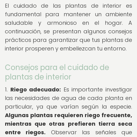
El cuidado de las plantas de interior es
fundamental para mantener un ambiente
saludable y armonioso en el hogar. A
continuación, se presentan algunos consejos
prácticos para garantizar que tus plantas de
interior prosperen y embellezcan tu entorno.
Consejos para el cuidado de
plantas de interior
1.
Riego adecuado:
Es importante investigar
las necesidades de agua de cada planta en
particular, ya que varían según la especie.
Algunas plantas requieren riego frecuente,
mientras que otras prefieren tierra seca
entre riegos.
Observar las señales que