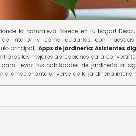
 donde la naturaleza florece en tu hogar! Descu
de interior y cómo cuidarlas con nuestras ú
lo principal, "
Apps de jardinería: Asistentes dig
ontrarás las mejores aplicaciones para convertirte
 para llevar tus habilidades de jardinería al sig
 el emocionante universo de la jardinería interior!