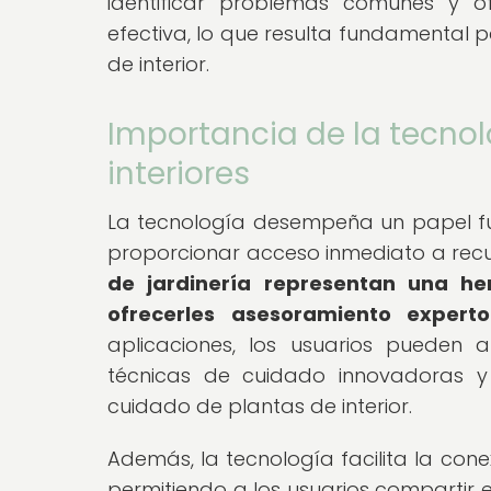
identificar problemas comunes y 
efectiva, lo que resulta fundamental
de interior.
Importancia de la tecnol
interiores
La tecnología desempeña un papel fun
proporcionar acceso inmediato a recu
de jardinería representan una he
ofrecerles asesoramiento exper
aplicaciones, los usuarios pueden a
técnicas de cuidado innovadoras y
cuidado de plantas de interior.
Además, la tecnología facilita la cone
permitiendo a los usuarios compartir ex