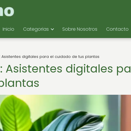
Inicio
Categorias
Sobre Nosotros
Contacto
: Asistentes digitales para el cuidado de tus plantas
: Asistentes digitales p
plantas