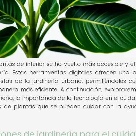
antas de interior se ha vuelto más accesible y ef
ería. Estas herramientas digitales ofrecen una 
tas de la jardinería urbana, permitiéndoles cu
anera más eficiente. A continuación, explorarem
inería, la importancia de la tecnología en el cuid
des de plantas que se pueden cuidar con la ay
iones de jardinería para el cuid