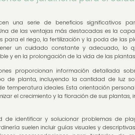
cen una serie de beneficios significativos pa
r. Una de las ventajas más destacadas es la cap
 para el riego, la fertilización y la poda de las pl
tener un cuidado constante y adecuado, lo q
le y en la prolongación de la vida de las plantas
nes proporcionan información detallada sob
o de planta, incluyendo la cantidad de luz sol
 de temperatura ideales. Esta orientación persona
zar el crecimiento y la floración de sus plantas, i
d de identificar y solucionar problemas de pl
inería suelen incluir guías visuales y descriptiva