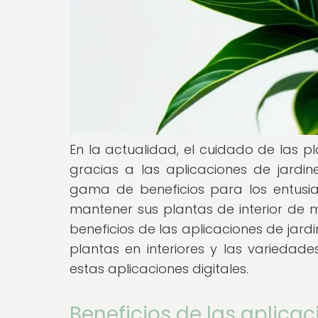
En la actualidad, el cuidado de las pl
gracias a las aplicaciones de jardin
gama de beneficios para los entusias
mantener sus plantas de interior de m
beneficios de las aplicaciones de jard
plantas en interiores y las varieda
estas aplicaciones digitales.
Beneficios de las aplicac