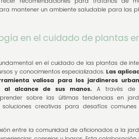
ofrecer recomendaciones para tratarlos de m
 para mantener un ambiente saludable para las p
ogía en el cuidado de plantas e
damental en el cuidado de las plantas de inter
rsos y conocimientos especializados.
Las aplica
rramienta valiosa para los jardineros urban
to al alcance de sus manos.
A través de 
prender sobre las últimas tendencias en jardi
 soluciones creativas para desafíos comunes
xión entre la comunidad de aficionados a la jardi
periencias, consejos y logros. Esta colaboración v