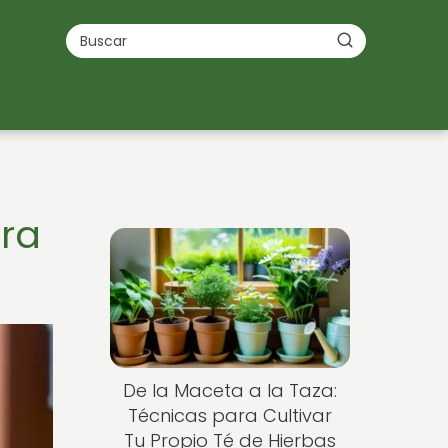
ara
De la Maceta a la Taza:
Técnicas para Cultivar
Tu Propio Té de Hierbas