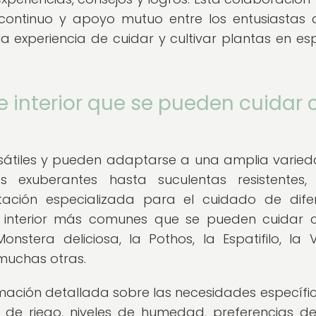
continuo y apoyo mutuo entre los entusiastas 
 la experiencia de cuidar y cultivar plantas en es
 interior que se pueden cuidar 
ersátiles y pueden adaptarse a una amplia varie
s exuberantes hasta suculentas resistentes,
ntación especializada para el cuidado de dife
e interior más comunes que se pueden cuidar 
stera deliciosa, la Pothos, la Espatifilo, la V
 muchas otras.
mación detallada sobre las necesidades específi
 de riego, niveles de humedad, preferencias de