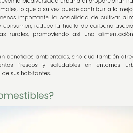
even la biodiversidad urbana al proporcionar há
imales, lo que a su vez puede contribuir a la mejo
enos importante, la posibilidad de cultivar ali
e consumen, reduce la huella de carbono asoci
as rurales, promoviendo así una alimentaci
n beneficios ambientales, sino que también ofre
entos frescos y saludables en entornos urb
 de sus habitantes.
omestibles?