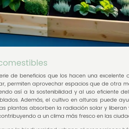
 comestibles
erie de beneficios que los hacen una excelente 
gar, permiten aprovechar espacios que de otra 
do así a la sostenibilidad y al uso eficiente del
lados. Además, el cultivo en alturas puede ay
 las plantas absorben la radiación solar y liberan
 contribuyendo a un clima más fresco en las ciuda