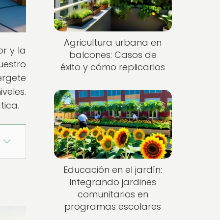
Agricultura urbana en
r y la
balcones: Casos de
uestro
éxito y cómo replicarlos
érgete
veles.
tica.
Educación en el jardín:
Integrando jardines
comunitarios en
programas escolares