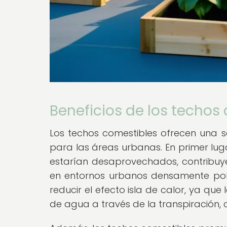
Beneficios de los techos
Los techos comestibles ofrecen una s
para las áreas urbanas. En primer lu
estarían desaprovechados, contribuyen
en entornos urbanos densamente pob
reducir el efecto isla de calor, ya que
de agua a través de la transpiración,