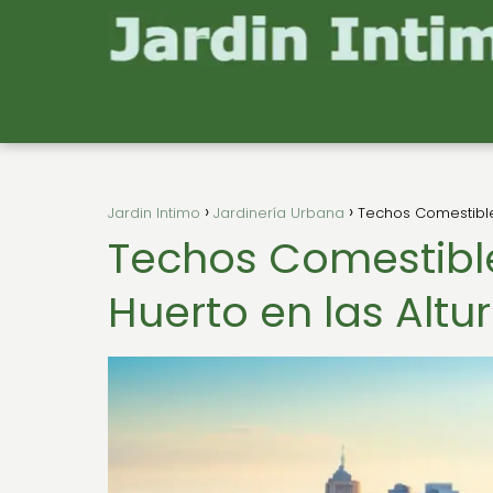
Jardin Intimo
Jardinería Urbana
Techos Comestibles
Techos Comestibles
Huerto en las Altu