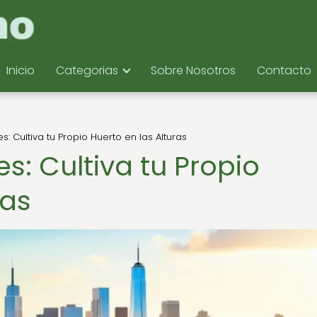
Inicio
Categorias
Sobre Nosotros
Contacto
: Cultiva tu Propio Huerto en las Alturas
: Cultiva tu Propio
ras