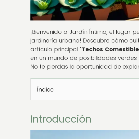
¡Bienvenido a Jardín Íntimo, el lugar p
jardinería urbana! Descubre cómo cult
artículo principal "
Techos Comestibles:
en un mundo de posibilidades verdes y
No te pierdas la oportunidad de expl
Índice
Introducción