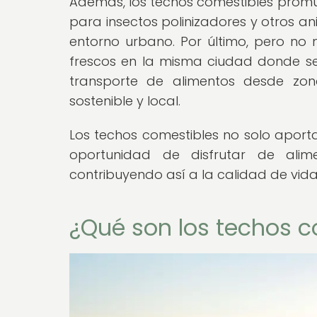
Además, los techos comestibles promu
para insectos polinizadores y otros an
entorno urbano. Por último, pero no m
frescos en la misma ciudad donde s
transporte de alimentos desde zon
sostenible y local.
Los techos comestibles no solo aporta
oportunidad de disfrutar de alim
contribuyendo así a la calidad de vida
¿Qué son los techos c