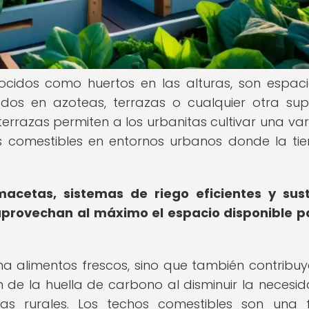
ocidos como huertos en las alturas, son espac
dos en azoteas, terrazas o cualquier otra supe
 terrazas permiten a los urbanitas cultivar una va
as comestibles en entornos urbanos donde la tie
macetas, sistemas de riego eficientes y sus
 aprovechan al máximo el espacio disponible p
ona alimentos frescos, sino que también contribuy
 de la huella de carbono al disminuir la necesi
as rurales. Los techos comestibles son una