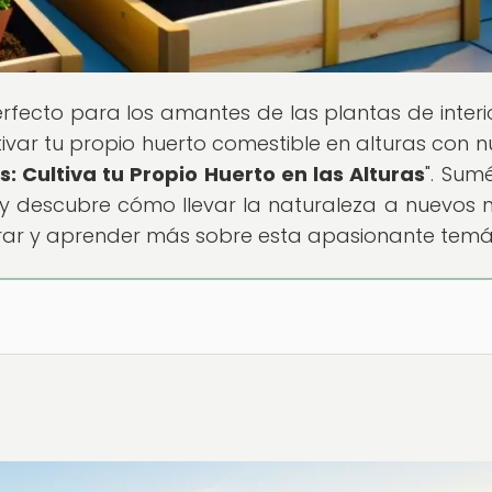
erfecto para los amantes de las plantas de interio
ivar tu propio huerto comestible en alturas con n
 Cultiva tu Propio Huerto en las Alturas
". Sum
 descubre cómo llevar la naturaleza a nuevos ni
orar y aprender más sobre esta apasionante temá