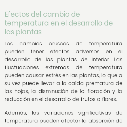
Efectos del cambio de
temperatura en el desarrollo de
las plantas
Los cambios bruscos de temperatura
pueden tener efectos adversos en el
desarrollo de las plantas de interior. Las
fluctuaciones extremas de temperatura
pueden causar estrés en las plantas, lo que a
su vez puede llevar a la caída prematura de
las hojas, la disminución de la floración y la
reducción en el desarrollo de frutos o flores.
Además, las variaciones significativas de
temperatura pueden afectar la absorción de