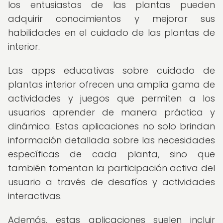
los entusiastas de las plantas pueden
adquirir conocimientos y mejorar sus
habilidades en el cuidado de las plantas de
interior.
Las apps educativas sobre cuidado de
plantas interior ofrecen una amplia gama de
actividades y juegos que permiten a los
usuarios aprender de manera práctica y
dinámica. Estas aplicaciones no solo brindan
información detallada sobre las necesidades
específicas de cada planta, sino que
también fomentan la participación activa del
usuario a través de desafíos y actividades
interactivas.
Además, estas aplicaciones suelen incluir