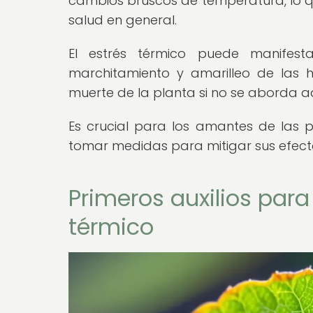
cambios bruscos de temperatura, lo qu
salud en general.
El estrés térmico puede manifest
marchitamiento y amarilleo de las h
muerte de la planta si no se aborda
Es crucial para los amantes de las p
tomar medidas para mitigar sus efecto
Primeros auxilios para
térmico