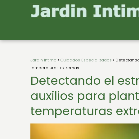
Jardin Intimo
Cuidados Especializados
Detectando 
temperaturas extremas
Detectando el est
auxilios para plan
temperaturas ext