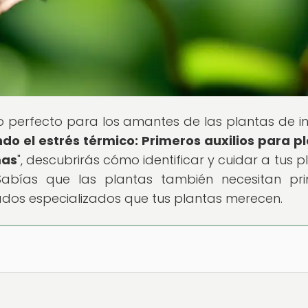
io perfecto para los amantes de las plantas de int
do el estrés térmico: Primeros auxilios para p
mas
", descubrirás cómo identificar y cuidar a tus p
¿Sabías que las plantas también necesitan pr
dados especializados que tus plantas merecen.