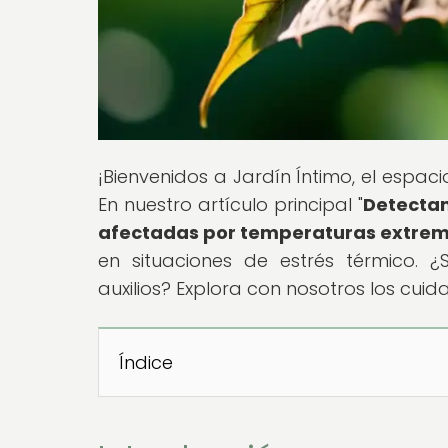
¡Bienvenidos a Jardín Íntimo, el espac
En nuestro artículo principal "
Detectan
afectadas por temperaturas extre
en situaciones de estrés térmico. 
auxilios? Explora con nosotros los cui
Índice