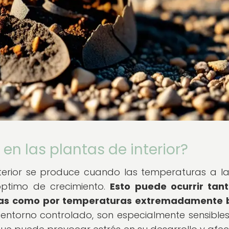
 en las plantas de interior?
interior se produce cuando las temperaturas a l
ptimo de crecimiento.
Esto puede ocurrir tan
as como por temperaturas extremadamente b
n entorno controlado, son especialmente sensibles