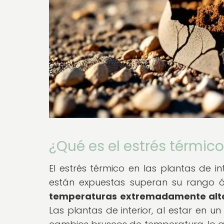
¿Qué es el estrés térmico
El estrés térmico en las plantas de 
están expuestas superan su rango ó
temperaturas extremadamente alt
Las plantas de interior, al estar en u