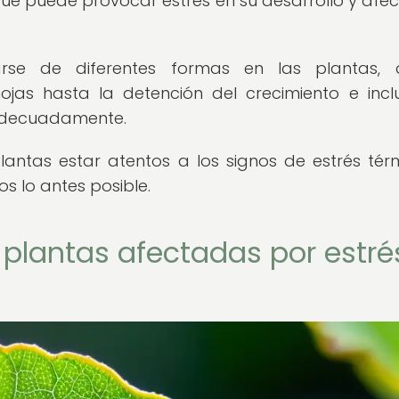
e puede provocar estrés en su desarrollo y afec
arse de diferentes formas en las plantas, 
ojas hasta la detención del crecimiento e incl
 adecuadamente.
lantas estar atentos a los signos de estrés tér
s lo antes posible.
 plantas afectadas por estré