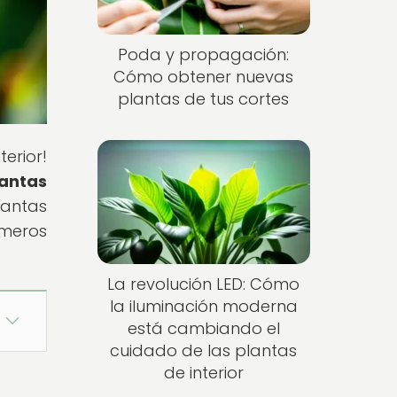
Poda y propagación:
Cómo obtener nuevas
plantas de tus cortes
erior!
lantas
lantas
imeros
La revolución LED: Cómo
la iluminación moderna
está cambiando el
cuidado de las plantas
de interior