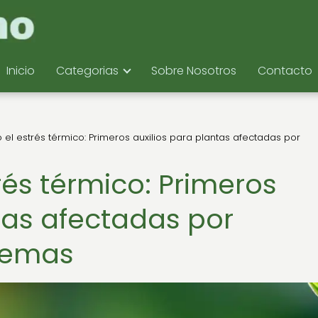
Inicio
Categorias
Sobre Nosotros
Contacto
el estrés térmico: Primeros auxilios para plantas afectadas por
rés térmico: Primeros
tas afectadas por
remas