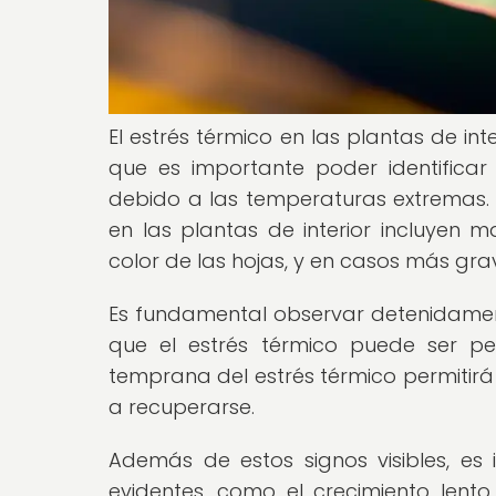
El estrés térmico en las plantas de in
que es importante poder identificar
debido a las temperaturas extremas.
en las plantas de interior incluyen 
color de las hojas, y en casos más gra
Es fundamental observar detenidamente
que el estrés térmico puede ser pe
temprana del estrés térmico permitir
a recuperarse.
Además de estos signos visibles, es
evidentes, como el crecimiento lent