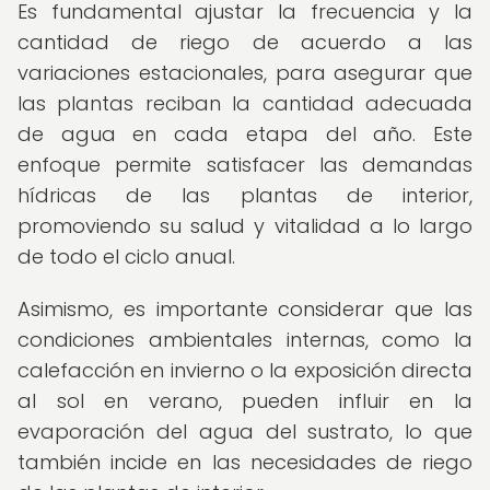
Es fundamental ajustar la frecuencia y la
cantidad de riego de acuerdo a las
variaciones estacionales, para asegurar que
las plantas reciban la cantidad adecuada
de agua en cada etapa del año. Este
enfoque permite satisfacer las demandas
hídricas de las plantas de interior,
promoviendo su salud y vitalidad a lo largo
de todo el ciclo anual.
Asimismo, es importante considerar que las
condiciones ambientales internas, como la
calefacción en invierno o la exposición directa
al sol en verano, pueden influir en la
evaporación del agua del sustrato, lo que
también incide en las necesidades de riego