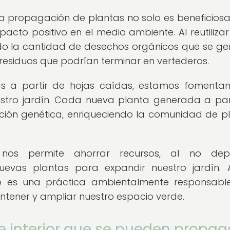
 la propagación de plantas no solo es beneficios
pacto positivo en el medio ambiente. Al reutilizar
do la cantidad de desechos orgánicos que se ge
 residuos que podrían terminar en vertederos.
s a partir de hojas caídas, estamos fomenta
estro jardín. Cada nueva planta generada a par
ción genética, enriqueciendo la comunidad de p
 nos permite ahorrar recursos, al no dep
vas plantas para expandir nuestro jardín. A
lo es una práctica ambientalmente responsable
ener y ampliar nuestro espacio verde.
e interior que se pueden propag