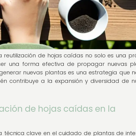
la reutilización de hojas caídas no solo es una pr
 ser una forma efectiva de propagar nuevas pl
generar nuevas plantas es una estrategia que n
ién contribuye a la expansión y diversidad de n
zación de hojas caídas en la
a técnica clave en el cuidado de plantas de interi