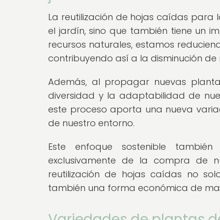
La reutilización de hojas caídas para
el jardín, sino que también tiene un im
recursos naturales, estamos reducien
contribuyendo así a la disminución de
Además, al propagar nuevas planta
diversidad y la adaptabilidad de nu
este proceso aporta una nueva varia
de nuestro entorno.
Este enfoque sostenible también
exclusivamente de la compra de nue
reutilización de hojas caídas no so
también una forma económica de mant
Variedades de plantas d