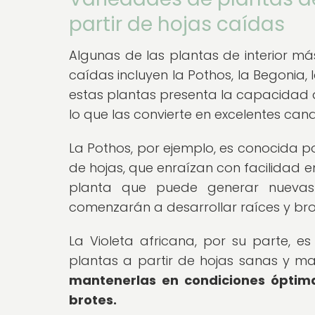
partir de hojas caídas
Algunas de las plantas de interior 
caídas incluyen la Pothos, la Begonia,
estas plantas presenta la capacidad d
lo que las convierte en excelentes can
La Pothos, por ejemplo, es conocida 
de hojas, que enraízan con facilidad e
planta que puede generar nuevas 
comenzarán a desarrollar raíces y bro
La Violeta africana, por su parte,
plantas a partir de hojas sanas y m
mantenerlas en condiciones óptim
brotes.