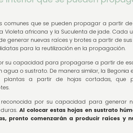
más comunes que se pueden propagar a partir de
 la Violeta africana y la Suculenta de jade. Cada 
e generar nuevas raíces y brotes a partir de sus 
didatas para la reutilización en la propagación.
por su capacidad para propagarse a partir de es
n agua o sustrato. De manera similar, la Begonia 
plantas a partir de hojas cortadas, que p
tes.
 es reconocida por su capacidad para generar 
aduras.
Al colocar estas hojas en sustrato hú
as, pronto comenzarán a producir raíces y n