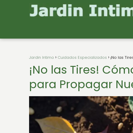
Jardin Intimo
Cuidados Especializados
¡No las Tir
¡No las Tires! Cóm
para Propagar Nu