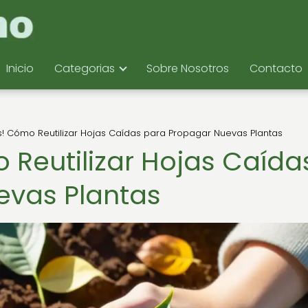
Inicio
Categorias
Sobre Nosotros
Contacto
es! Cómo Reutilizar Hojas Caídas para Propagar Nuevas Plantas
o Reutilizar Hojas Caída
evas Plantas