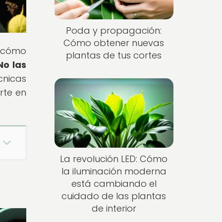
Poda y propagación:
Cómo obtener nuevas
e cómo
plantas de tus cortes
No las
cnicas
rte en
La revolución LED: Cómo
la iluminación moderna
está cambiando el
cuidado de las plantas
de interior