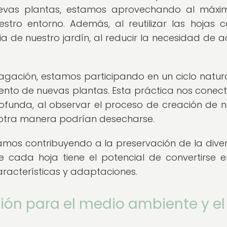
nuevas plantas, estamos aprovechando al máxi
stro entorno. Además, al reutilizar las hojas c
 de nuestro jardín, al reducir la necesidad de ad
opagación, estamos participando en un ciclo natur
ento de nuevas plantas. Esta práctica nos conec
funda, al observar el proceso de creación de 
 otra manera podrían desecharse.
stamos contribuyendo a la preservación de la dive
e cada hoja tiene el potencial de convertirse 
aracterísticas y adaptaciones.
ación para el medio ambiente y el