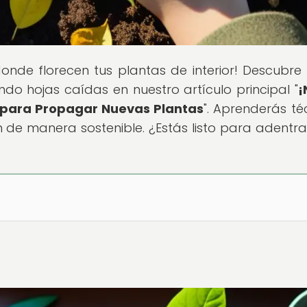
 donde florecen tus plantas de interior! Descubr
ndo hojas caídas en nuestro artículo principal "
¡
s para Propagar Nuevas Plantas
". Aprenderás té
n de manera sostenible. ¿Estás listo para adentra