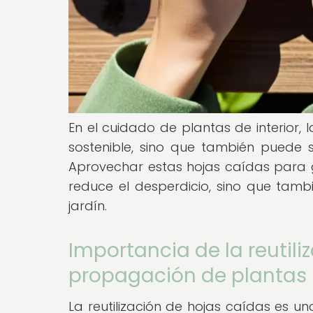
En el cuidado de plantas de interior, 
sostenible, sino que también puede
Aprovechar estas hojas caídas para 
reduce el desperdicio, sino que tamb
jardín.
Importancia de la reutili
propagación de plantas
La reutilización de hojas caídas es un