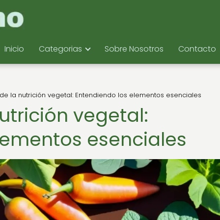
Inicio
Categorias
Sobre Nosotros
Contacto
de la nutrición vegetal: Entendiendo los elementos esenciales
utrición vegetal:
lementos esenciales