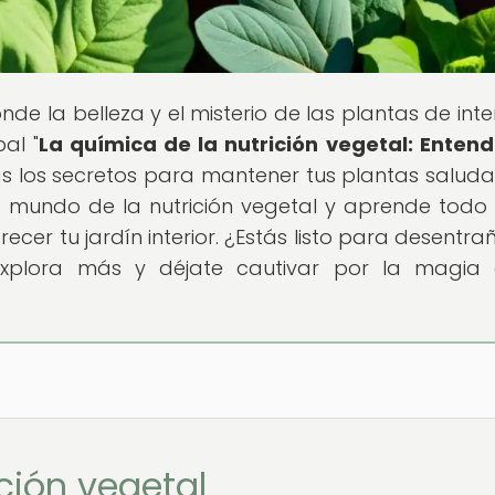
nde la belleza y el misterio de las plantas de inte
al "
La química de la nutrición vegetal: Enten
rás los secretos para mantener tus plantas saluda
e mundo de la nutrición vegetal y aprende todo
ecer tu jardín interior. ¿Estás listo para desentrañ
 ¡Explora más y déjate cautivar por la magia
ición vegetal