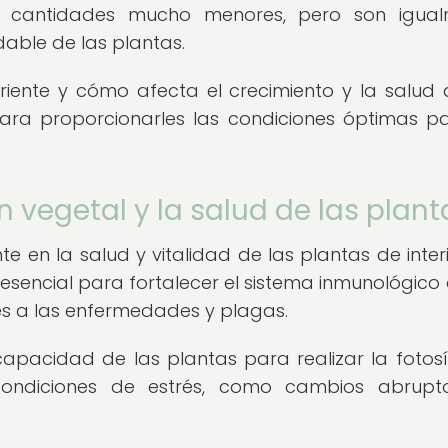
 en cantidades mucho menores, pero son igua
dable de las plantas.
iente y cómo afecta el crecimiento y la salud 
para proporcionarles las condiciones óptimas p
ón vegetal y la salud de las plant
te en la salud y vitalidad de las plantas de interi
 esencial para fortalecer el sistema inmunológico 
tes a las enfermedades y plagas.
capacidad de las plantas para realizar la fotosín
ir condiciones de estrés, como cambios abrup