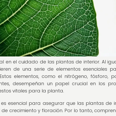
 en el cuidado de las plantas de interior. Al igu
uieren de una serie de elementos esenciales p
stos elementos, como el nitrógeno, fósforo, po
ientes, desempeñan un papel crucial en los pr
stos vitales para la planta.
s es esencial para asegurar que las plantas de in
e crecimiento y floración. Por lo tanto, compren