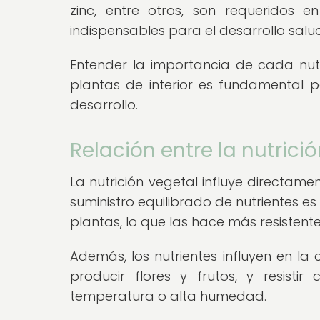
zinc, entre otros, son requeridos
indispensables para el desarrollo salu
Entender la importancia de cada nutr
plantas de interior es fundamental 
desarrollo.
Relación entre la nutrici
La nutrición vegetal influye directamen
suministro equilibrado de nutrientes es
plantas, lo que las hace más resisten
Además, los nutrientes influyen en la 
producir flores y frutos, y resist
temperatura o alta humedad.