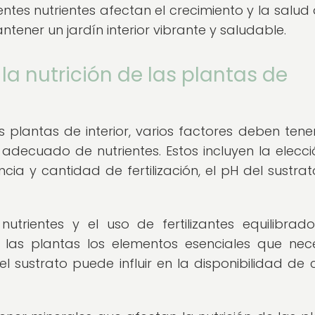
tes nutrientes afectan el crecimiento y la salud 
ntener un jardín interior vibrante y saludable.
la nutrición de las plantas de
s plantas de interior, varios factores deben tene
adecuado de nutrientes. Estos incluyen la elecci
cia y cantidad de fertilización, el pH del sustrato
utrientes y el uso de fertilizantes equilibrad
las plantas los elementos esenciales que nece
 sustrato puede influir en la disponibilidad de c