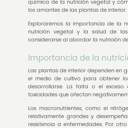
química de la nutrición vegetal y c
los amantes de las plantas de interior.
Exploraremos la importancia de la nut
nutrición vegetal y la salud de l
considerarse al abordar la nutrición de
Importancia de la nutrici
Las plantas de interior dependen en g
el medio de cultivo para obtener l
desarrollarse. La falta o el exceso
toxicidades que afectan negativamente
Los macronutrientes, como el nitróg
relativamente grandes y desempeñan r
resistencia a enfermedades. Por otro 