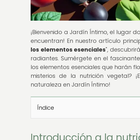
¡Bienvenido a Jardín Íntimo, el lugar do
encuentran! En nuestro artículo princip
los elementos esenciales
", descubri
radiantes. Sumérgete en el fascinant
los elementos esenciales que harán flor
misterios de la nutrición vegetal?
naturaleza en Jardín Íntimo!
Índice
Introducción a la nutr