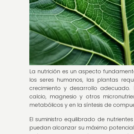
La nutrición es un aspecto fundamental
los seres humanos, las plantas req
crecimiento y desarrollo adecuado. E
calcio, magnesio y otros micronutr
metabólicos y en la síntesis de compue
El suministro equilibrado de nutriente
puedan alcanzar su máximo potencial d