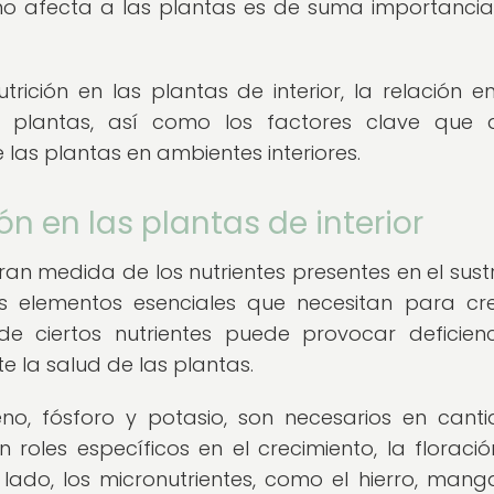
ómo afecta a las plantas es de suma importanci
rición en las plantas de interior, la relación en
as plantas, así como los factores clave que
 las plantas en ambientes interiores.
ón en las plantas de interior
ran medida de los nutrientes presentes en el sust
os elementos esenciales que necesitan para cr
 de ciertos nutrientes puede provocar deficien
 la salud de las plantas.
eno, fósforo y potasio, son necesarios en cant
oles específicos en el crecimiento, la floració
lado, los micronutrientes, como el hierro, mang