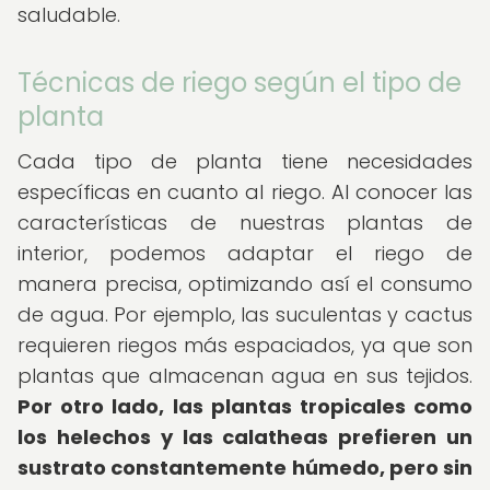
saludable.
Técnicas de riego según el tipo de
planta
Cada tipo de planta tiene necesidades
específicas en cuanto al riego. Al conocer las
características de nuestras plantas de
interior, podemos adaptar el riego de
manera precisa, optimizando así el consumo
de agua. Por ejemplo, las suculentas y cactus
requieren riegos más espaciados, ya que son
plantas que almacenan agua en sus tejidos.
Por otro lado, las plantas tropicales como
los helechos y las calatheas prefieren un
sustrato constantemente húmedo, pero sin